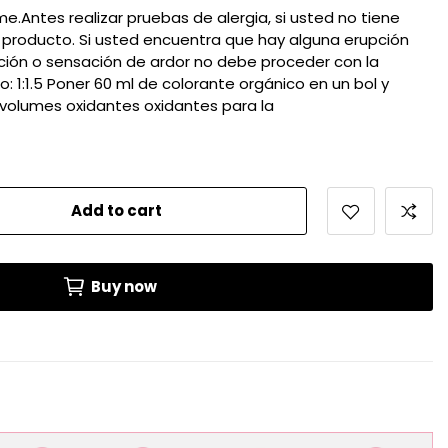
me.Antes realizar pruebas de alergia, si usted no tiene
el producto. Si usted encuentra que hay alguna erupción
ación o sensación de ardor no debe proceder con la
o: 1:1.5 Poner 60 ml de colorante orgánico en un bol y
0volumes oxidantes oxidantes para la
Add to cart
Buy now