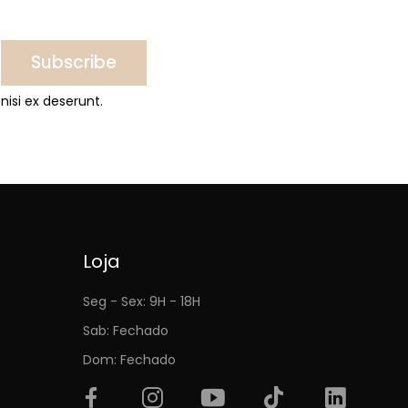
Subscribe
nisi ex deserunt.
Loja
Seg - Sex: 9H - 18H
Sab: Fechado
Dom: Fechado