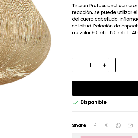
Tinción Professional con cre
reacción, se puede utilizar 
del cuero cabelludo, inflam
solicitud. Relación de aspect
mezclar 90 ml o 120 ml de 4

Disponible
Share