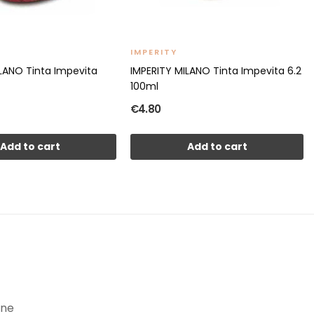
IMPERITY
ILANO Tinta Impevita
IMPERITY MILANO Tinta Impevita 6.2
100ml
€4.80
Add to cart
Add to cart
ine