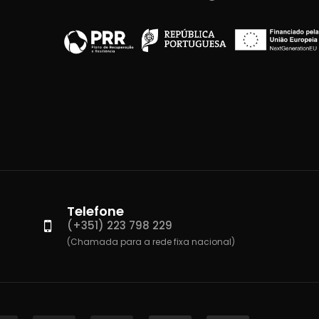
Telefone
(+351) 223 798 229
(Chamada para a rede fixa nacional)