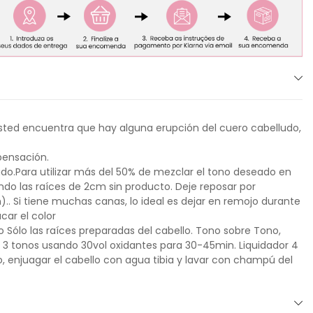
i usted encuentra que hay alguna erupción del cuero cabelludo,
pensación.
do.Para utilizar más del 50% de mezclar el tono deseado en
jando las raíces de 2cm sin producto. Deje reposar por
.. Si tiene muchas canas, lo ideal es dejar en remojo durante
car el color
o Sólo las raíces preparadas del cabello. Tono sobre Tono,
o 3 tonos usando 30vol oxidantes para 30-45min. Liquidador 4
 enjuagar el cabello con agua tibia y lavar con champú del