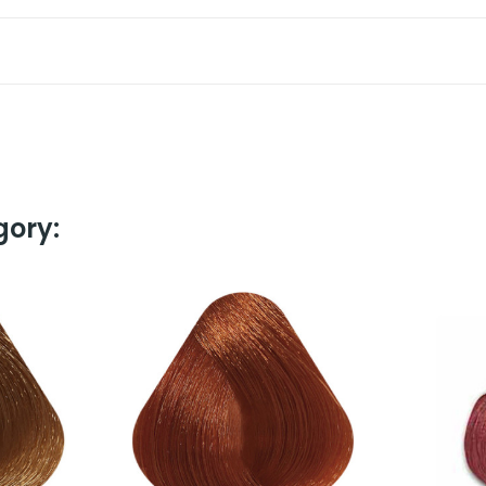
gory: