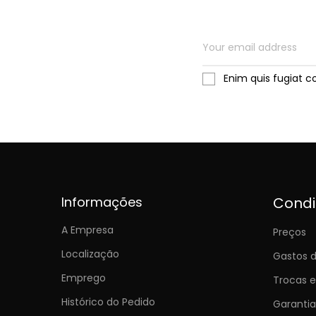
Enim quis fugiat c
Informações
Cond
A Empresa
Preços
Localização
Gastos d
Emprego
Trocas 
Histórico do Pedido
Garantia