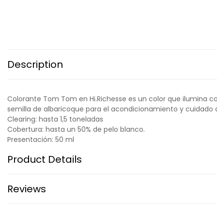
Description
Colorante Tom Tom en Hi.Richesse es un color que ilumina col
semilla de albaricoque para el acondicionamiento y cuidado del
Clearing: hasta 1,5 toneladas
Cobertura: hasta un 50% de pelo blanco.
Presentación: 50 ml
Product Details
Reviews