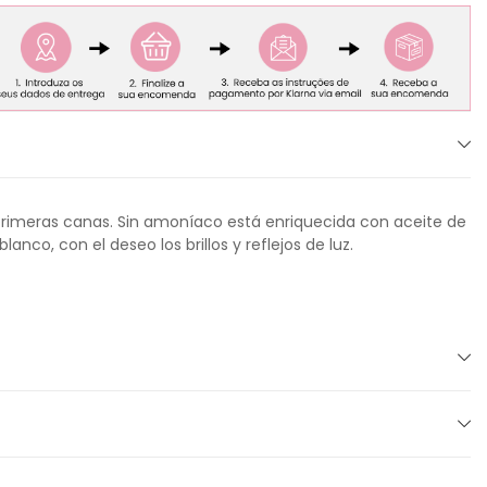
s primeras canas. Sin amoníaco está enriquecida con aceite de
nco, con el deseo los brillos y reflejos de luz.