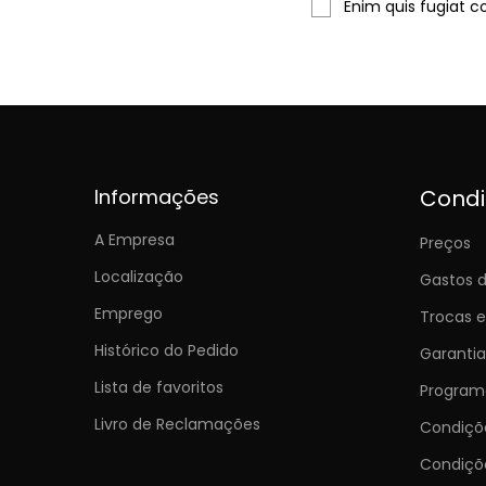
Enim quis fugiat c
Informações
Cond
A Empresa
Preços
Localização
Gastos d
Emprego
Trocas 
Histórico do Pedido
Garantia
Lista de favoritos
Programa
Livro de Reclamações
Condiç
Condiçõ