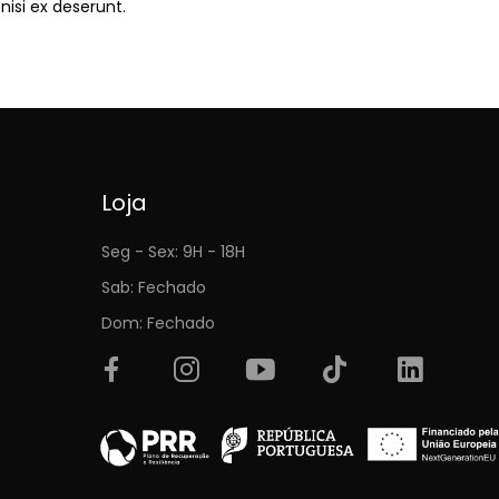
nisi ex deserunt.
Loja
Seg - Sex: 9H - 18H
Sab: Fechado
Dom: Fechado