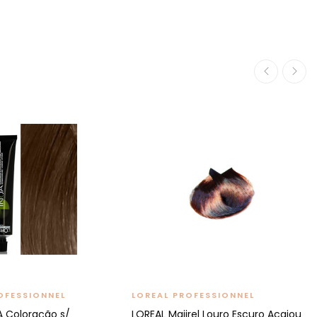
OFESSIONNEL
LOREAL PROFESSIONNEL
A Coloração s/
LOREAL Majirel Louro Escuro Acajou