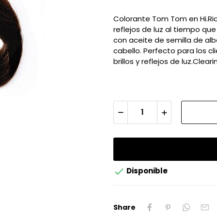
Colorante Tom Tom en Hi.Rich
reflejos de luz al tiempo qu
con aceite de semilla de al
cabello. Perfecto para los c
brillos y reflejos de luz.Cle

Disponible
Share