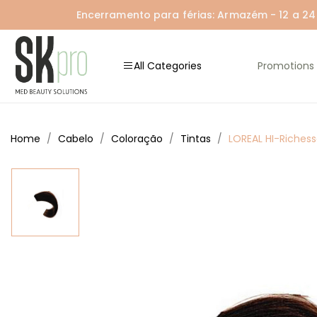
Encerramento para férias: Armazém - 12 a 24 A
All Categories
Promotions
Home
Cabelo
Coloração
Tintas
LOREAL HI-Richess