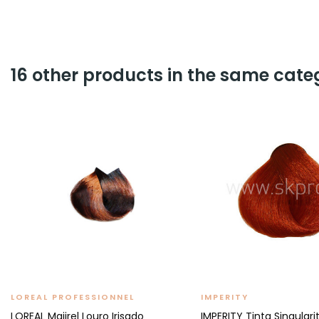
16 other products in the same cate
LOREAL PROFESSIONNEL
IMPERITY
LOREAL Majirel Louro Irisado
IMPERITY Tinta Singulari