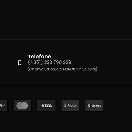
Telefone
(+351) 223 798 229
(Chamada para a rede fixa nacional)