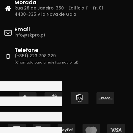
Morada
Rua 28 de Janeiro, 350 - Edifício T - Fr. 01
4400-335 Vila Nova de Gaia
Email
info@skpro.pt
Telefone
(+351) 223 798 229
(Chamada para a rede fixa nacional)