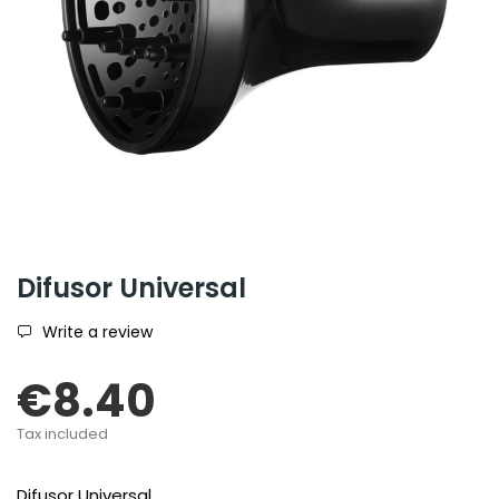
Difusor Universal
Write a review
€8.40
Tax included
Difusor Universal