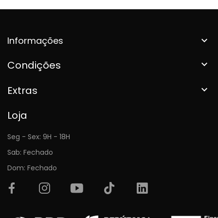
Informações

Condições

Extras

Loja
Seg - Sex: 9H - 18H
Sab: Fechado
Dom: Fechado