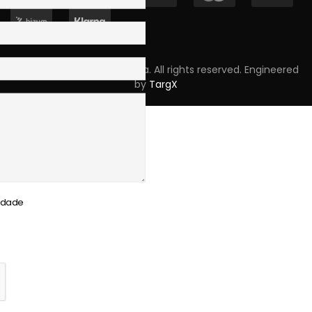
Copyright © 2023 Skpro, Lda. All rights reserved. Engineered
by
TargX
cidade