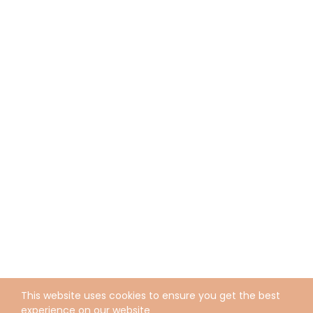
This website uses cookies to ensure you get the best
experience on our website