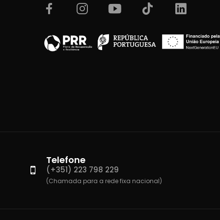
Telefone
(+351) 223 798 229
(Chamada para a rede fixa nacional)