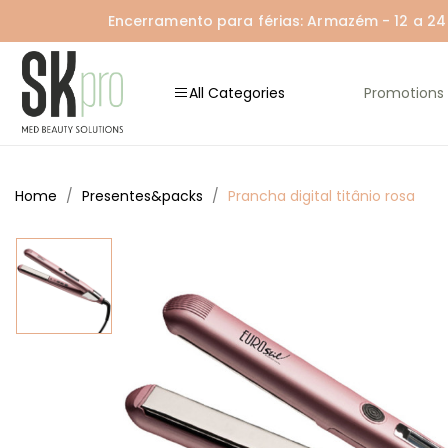
Encerramento para férias: Armazém - 12 a 24 A
All Categories
Promotions
Home
Presentes&packs
Prancha digital titânio rosa