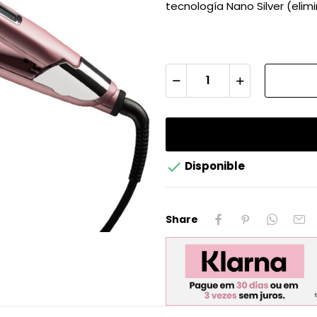
tecnología Nano Silver (elimi

Disponible
Share