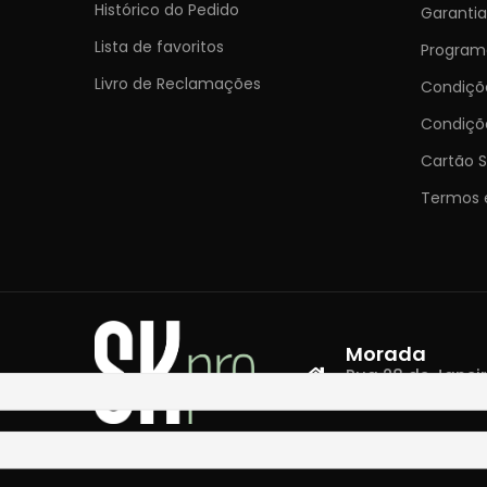
Histórico do Pedido
Garantia
Lista de favoritos
Programa
Livro de Reclamações
Condiç
Condiçõ
Cartão S
Termos 
Morada
Rua 28 de Janeiro,
4400-335 Vila N