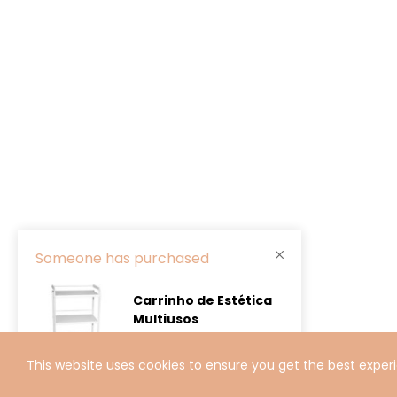
Someone has purchased
Carrinho de Estética
Multiusos
3 minutes ago
This website uses cookies to ensure you get the best exper