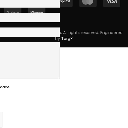
Copyright © 2023 Skpro, Lda. All rights reserved. Engineered
by
TargX
cidade