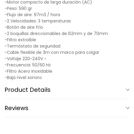
-Motor compacto de larga duración (AC)
-Peso: 590 gr
-Flujo de aire: 97m3 / hora
-2 Velocidades: 3 temperaturas
-Botón de aire frío
-2 boquillas direccionables de 62mm y de 70mm
-Filtro extraíble
-Termóstato de seguridad
-Cable flexible de 3m con marco para colgar
-Voltaje 220-240V ~
-Frecuencia: 50/60 Hz
-Filtro Acero Inoxidable
-Baja nivel sonoro
Product Details
Reviews