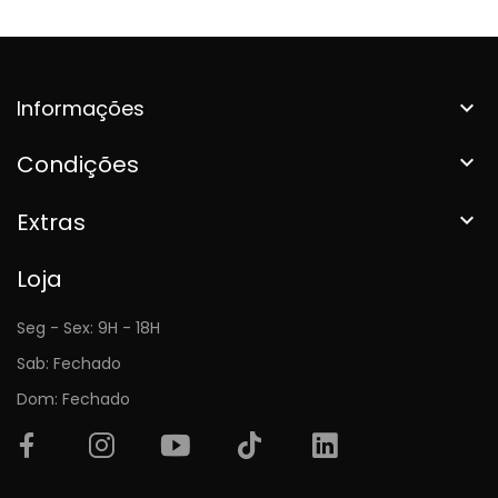
Informações

Condições

Extras

Loja
Seg - Sex: 9H - 18H
Sab: Fechado
Dom: Fechado