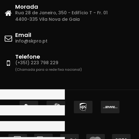
Morada
Rua 28 de Janeiro, 350 - Edifício T - Fr. 01
4400-335 Vila Nova de Gaia
Email
info@skpro.pt
Telefone
(+351) 223 798 229
(Chamada para a rede fixa nacional)