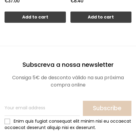
€37.00
€8.40
Add to cart
Add to cart
Subscreva a nossa newsletter
Consiga 5€ de desconto válido na sua próxima
compra online
Subscribe
Enim quis fugiat consequat elit minim nisi eu occaecat
occaecat deserunt aliquip nisi ex deserunt.