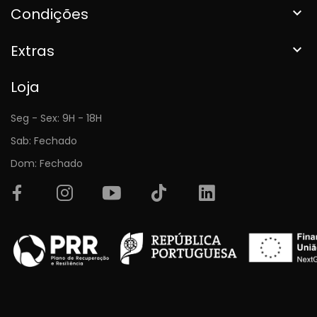
Condições

Extras

Loja
Seg - Sex: 9H - 18H
Sab: Fechado
Dom: Fechado