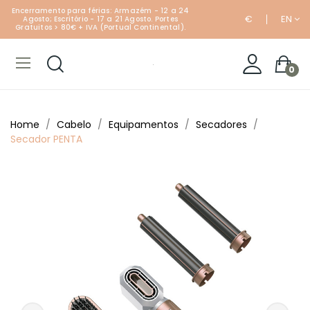
Encerramento para férias: Armazém - 12 a 24
€
EN
Agosto; Escritório - 17 a 21 Agosto. Portes
Gratuitos > 80€ + IVA (Portual Continental).
0
Home
Cabelo
Equipamentos
Secadores
Secador PENTA