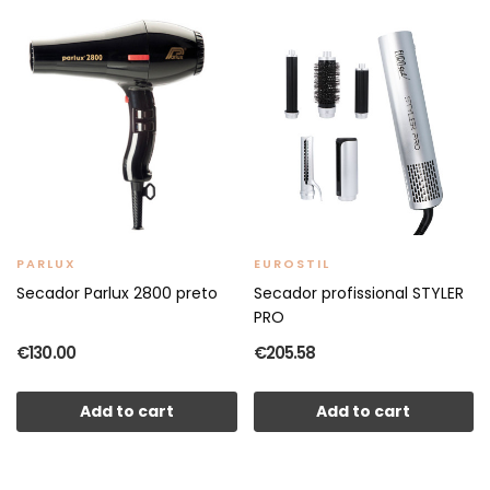
PARLUX
EUROSTIL
Secador Parlux 2800 preto
Secador profissional STYLER
PRO
€130.00
€205.58
Add to cart
Add to cart