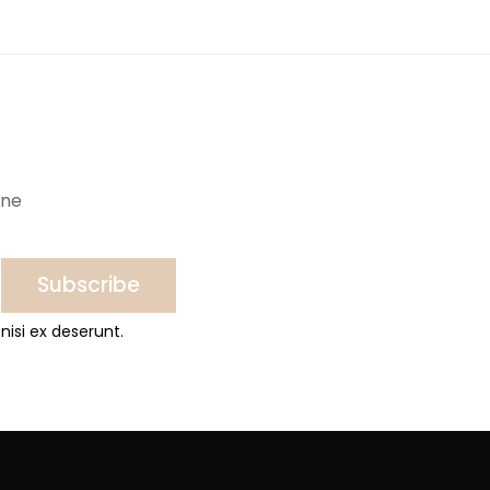
ine
Subscribe
nisi ex deserunt.