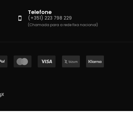
Telefone
(+351) 223 798 229
(Chamada para a rede fixa nacional)
gX