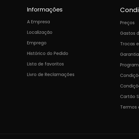
Informações
Cond
A Empresa
Preços
Localização
Gastos d
Emprego
Trocas 
Histórico do Pedido
Garantia
Lista de favoritos
Programa
Livro de Reclamações
Condiç
Condiçõ
Cartão S
Termos 