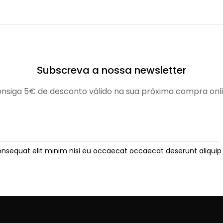
Subscreva a nossa newsletter
nsiga 5€ de desconto válido na sua próxima compra onl
onsequat elit minim nisi eu occaecat occaecat deserunt aliquip 