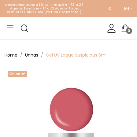
Encerramento para férias: Armazém - 12 a 24
€
EN
Agosto; Escritório - 17 a 21 Agosto. Portes
Gratuitos > 80€ + IVA (Portual Continental).
0
Home
Unhas
Gel UV Laque Suspicious 5ml
On sale!