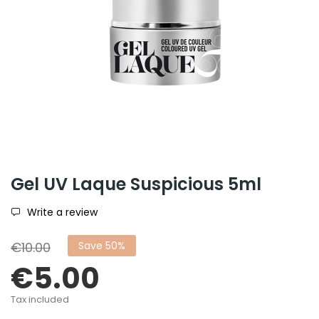
Gel UV Laque Suspicious 5ml
Write a review
€10.00
Save 50%
€5.00
Tax included