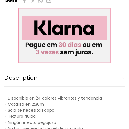
Share
Description
- Disponible en 24 colores vibrantes y tendencia
- Cataliza en 2:30m
- Sólo se necesita 1 capa
- Textura fluida
- Ningún efecto pegajoso
- No hay necesidad de gel de acabado