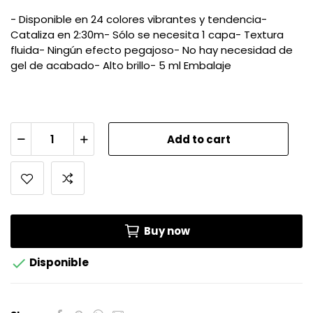
- Disponible en 24 colores vibrantes y tendencia-
Cataliza en 2:30m- Sólo se necesita 1 capa- Textura
fluida- Ningún efecto pegajoso- No hay necesidad de
gel de acabado- Alto brillo- 5 ml Embalaje
Add to cart
Buy now

Disponible