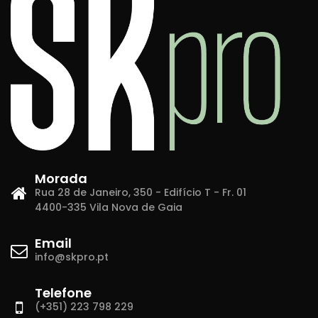
Morada
Rua 28 de Janeiro, 350 - Edifício T - Fr. 01
4400-335 Vila Nova de Gaia
Email
info@skpro.pt
Telefone
(+351) 223 798 229