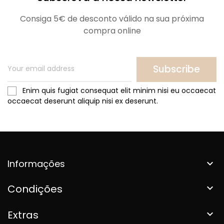
Consiga 5€ de desconto válido na sua próxima
compra online
Subscribe
Enim quis fugiat consequat elit minim nisi eu occaecat
occaecat deserunt aliquip nisi ex deserunt.
Informações

Condições

Extras
