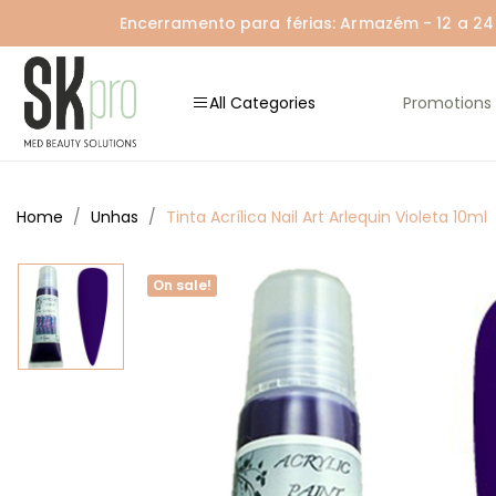
Encerramento para férias: Armazém - 12 a 24 A
All Categories
Promotions
Home
Unhas
Tinta Acrílica Nail Art Arlequin Violeta 10ml
On sale!