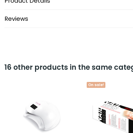
Product Details
Reviews
16 other products in the same cate
On sale!