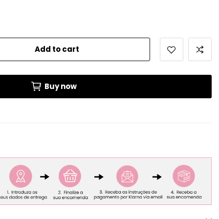
Add to cart
Buy now