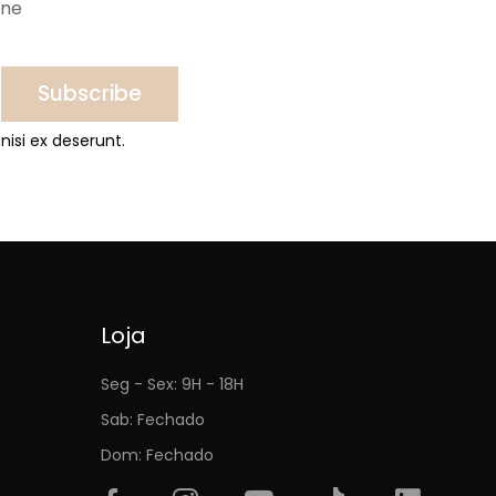
ine
Subscribe
nisi ex deserunt.
Loja
Seg - Sex: 9H - 18H
Sab: Fechado
Dom: Fechado