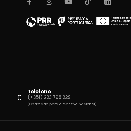
Telefone
(+351) 223 798 229
(Chamada para a rede fixa nacional)