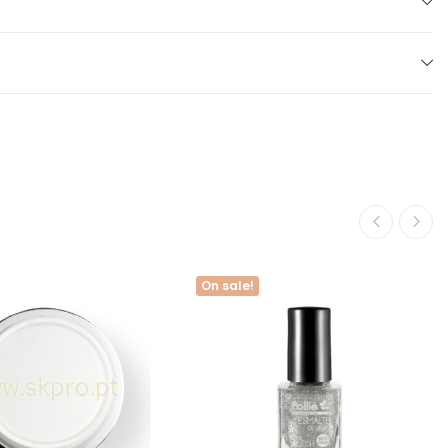
On sale!