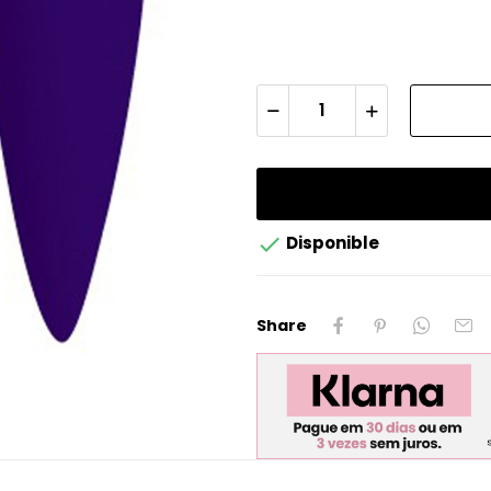

Disponible
Share