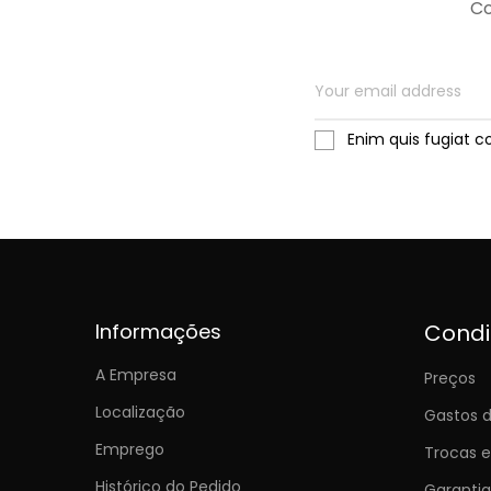
Co
Enim quis fugiat c
Informações
Cond
A Empresa
Preços
Localização
Gastos d
Emprego
Trocas 
Histórico do Pedido
Garantia