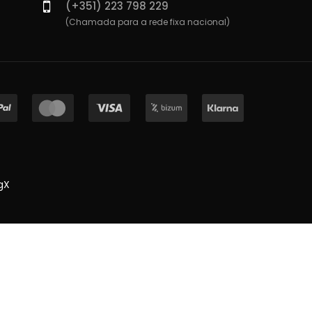
(+351) 223 798 229
(Chamada para a rede fixa nacional)
gX