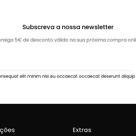
Subscreva a nossa newsletter
nsiga 5€ de desconto válido na sua próxima compra onl
onsequat elit minim nisi eu occaecat occaecat deserunt aliquip 
ições
Extras