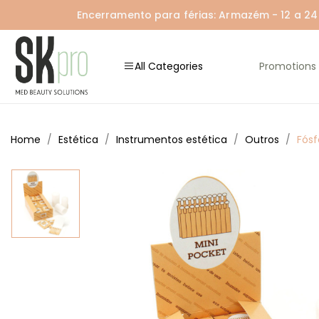
Encerramento para férias: Armazém - 12 a 24 A
All Categories
Promotions
Home
Estética
Instrumentos estética
Outros
Fósf