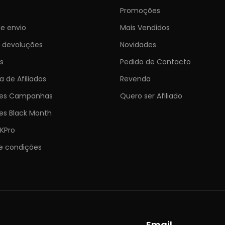
Promoções
e envio
Mais Vendidos
e devoluções
Novidades
s
Pedido de Contacto
 de Afiliados
Revenda
ões Campanhas
Quero ser Afiliado
es Black Month
KPro
e condições
Email