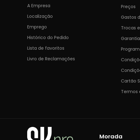
A Empresa
Preços
Localização
Gastos d
Emprego
Trocas 
Histórico do Pedido
Garantia
Lista de favoritos
Programa
Livro de Reclamações
Condiç
Condiçõ
Cartão S
Termos 
Morada