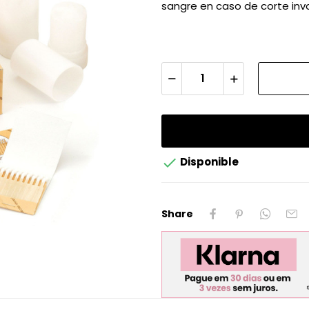
sangre en caso de corte invo

Disponible
Share