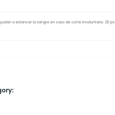
udan a estancar la sangre en caso de corte involuntario. 20 pc
gory: