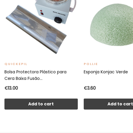
QUICKEPIL
POLLIE
Bolsa Protectora Plástico para
Esponja Konjac Verde
Cera Baixa Fusão...
€13.00
€3.60
Add to cart
Add to car