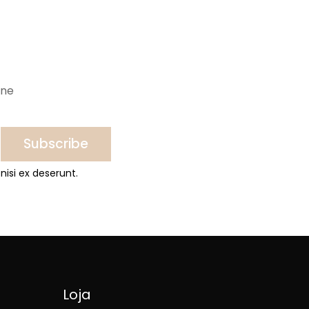
ine
Subscribe
nisi ex deserunt.
Loja