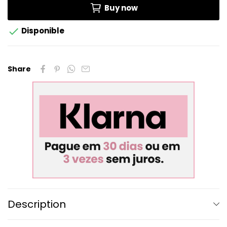
Buy now

Disponible
Share
Description