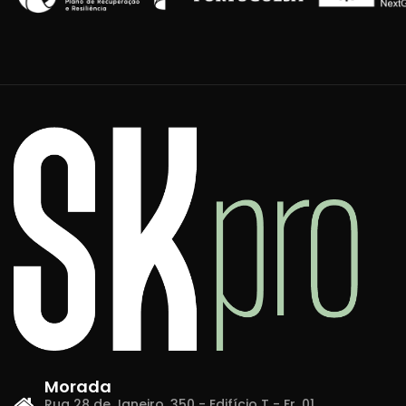
Morada
Rua 28 de Janeiro, 350 - Edifício T - Fr. 01