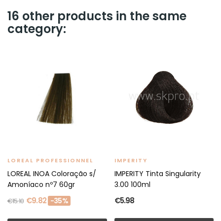
16 other products in the same
category:
LOREAL PROFESSIONNEL
IMPERITY
LOREAL INOA Coloração s/
IMPERITY Tinta Singularity
Amoníaco nº7 60gr
3.00 100ml
€9.82
€5.98
-35%
€15.10