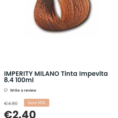
IMPERITY MILANO Tinta Impevita
8.4 100ml
Write a review
€4.80
Save 50%
€2.40