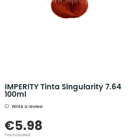
IMPERITY Tinta Singularity 7.64
100ml
Write a review
€5.98
Tax included