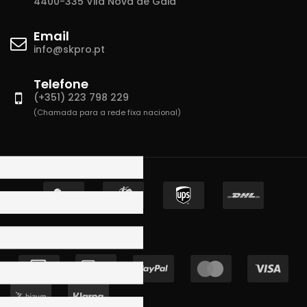
4400-335 Vila Nova de Gaia
Email
info@skpro.pt
Telefone
(+351) 223 798 229
(Chamada para a rede fixa nacional)