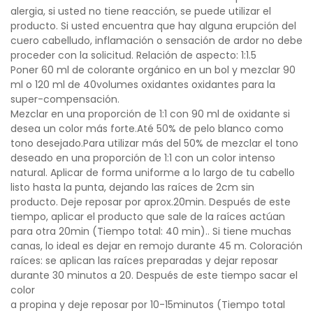
alergia, si usted no tiene reacción, se puede utilizar el
producto. Si usted encuentra que hay alguna erupción del
cuero cabelludo, inflamación o sensación de ardor no debe
proceder con la solicitud. Relación de aspecto: 1:1.5
Poner 60 ml de colorante orgánico en un bol y mezclar 90
ml o 120 ml de 40volumes oxidantes oxidantes para la
super-compensación.
Mezclar en una proporción de 1:1 con 90 ml de oxidante si
desea un color más forte.Até 50% de pelo blanco como
tono desejado.Para utilizar más del 50% de mezclar el tono
deseado en una proporción de 1:1 con un color intenso
natural. Aplicar de forma uniforme a lo largo de tu cabello
listo hasta la punta, dejando las raíces de 2cm sin
producto. Deje reposar por aprox.20min. Después de este
tiempo, aplicar el producto que sale de la raíces actúan
para otra 20min (Tiempo total: 40 min).. Si tiene muchas
canas, lo ideal es dejar en remojo durante 45 m. Coloración
raíces: se aplican las raíces preparadas y dejar reposar
durante 30 minutos a 20. Después de este tiempo sacar el
color
a propina y deje reposar por 10-15minutos (Tiempo total