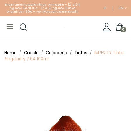
Encerramento para férias: Armazém - 12 a 24
€
EN
Agosto; Escritório - 17 a 21 Agosto. Portes
Gratuitos > 80€ + IVA (Portual Continental).
0
Home
Cabelo
Coloração
Tintas
IMPERITY Tinta
Singularity 7.64 100ml