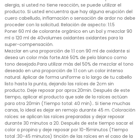
alergia, si usted no tiene reacción, se puede utilizar el
producto. Si usted encuentra que hay alguna erupción del
cuero cabelludo, inflamación o sensación de ardor no debe
proceder con la solicitud. Relación de aspecto: 1:1.5
Poner 60 ml de colorante orgánico en un bol y mezclar 90
ml o 120 ml de 40volumes oxidantes oxidantes para la
super-compensación.
Mezclar en una proporción de 1:1 con 90 ml de oxidante si
desea un color más forte.Até 50% de pelo blanco como
tono desejado.Para utilizar más del 50% de mezclar el tono
deseado en una proporción de 1:1 con un color intenso
natural. Aplicar de forma uniforme a lo largo de tu cabello
listo hasta la punta, dejando las raíces de 2cm sin
producto. Deje reposar por aprox.20min. Después de este
tiempo, aplicar el producto que sale de la raíces actúan
para otra 20min (Tiempo total: 40 min).. Si tiene muchas
canas, lo ideal es dejar en remojo durante 45 m. Coloración
raíces: se aplican las raíces preparadas y dejar reposar
durante 30 minutos a 20. Después de este tiempo sacar el
color a propina y deje reposar por 10-15minutos (Tiempo
total :30-45 minutos) tinción de las raíces en el caso de la