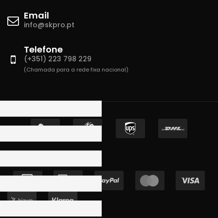
Email
info@skpro.pt
Telefone
(+351) 223 798 229
(Chamada para a rede fixa nacional)