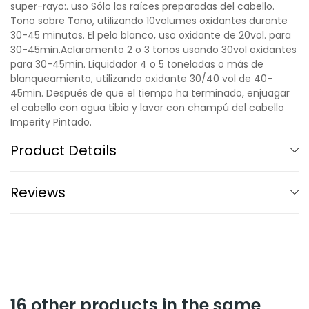
super-rayo:. uso Sólo las raíces preparadas del cabello.
Tono sobre Tono, utilizando 10volumes oxidantes durante
30-45 minutos. El pelo blanco, uso oxidante de 20vol. para
30-45min.Aclaramento 2 o 3 tonos usando 30vol oxidantes
para 30-45min. Liquidador 4 o 5 toneladas o más de
blanqueamiento, utilizando oxidante 30/40 vol de 40-
45min. Después de que el tiempo ha terminado, enjuagar
el cabello con agua tibia y lavar con champú del cabello
Imperity Pintado.
Product Details
Reviews
16 other products in the same