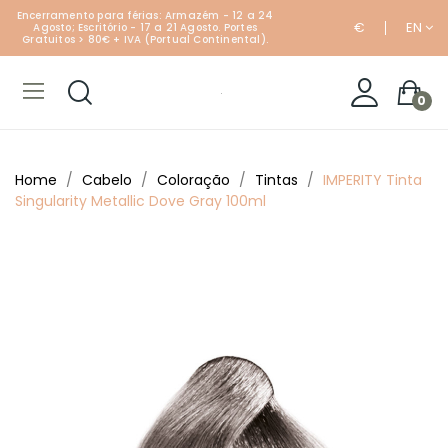
Encerramento para férias: Armazém - 12 a 24
€
EN
Agosto; Escritório - 17 a 21 Agosto. Portes
Gratuitos > 80€ + IVA (Portual Continental).
0
Home
Cabelo
Coloração
Tintas
IMPERITY Tinta
Singularity Metallic Dove Gray 100ml