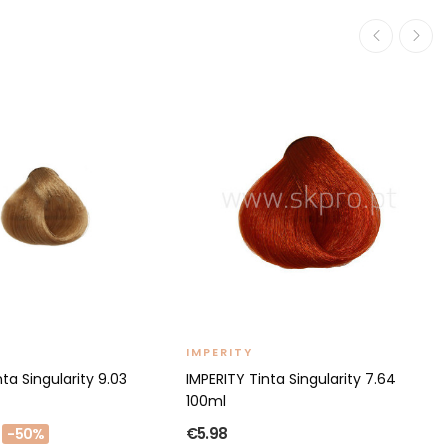
IMPERITY
ta Singularity 9.03
IMPERITY Tinta Singularity 7.64
100ml
€5.98
-50%