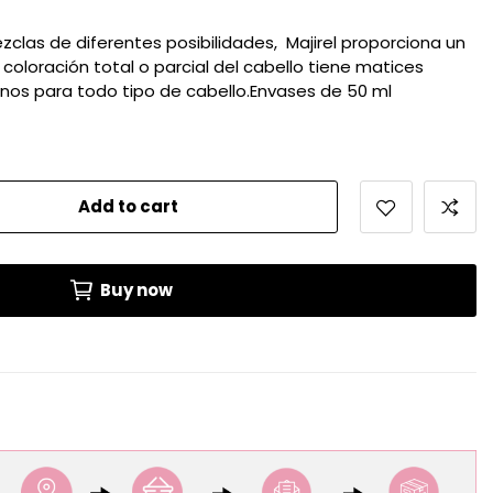
las de diferentes posibilidades, Majirel proporciona un
 coloración total o parcial del cabello tiene matices
rnos para todo tipo de cabello.Envases de 50 ml
Add to cart
Buy now