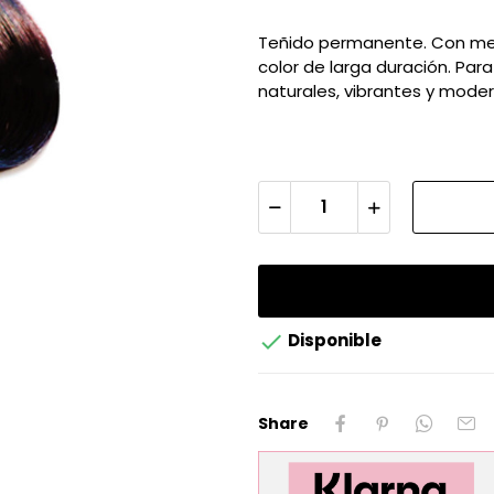
Teñido permanente. Con mezc
color de larga duración. Para
naturales, vibrantes y mode

Disponible
Share