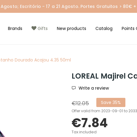
gosto; Escritório - 17 a 21 Agosto. Portes Gratuitos > 80€ + 
Brands
Gifts
New products
Catalog
Points 
astanho Dourado Acajou 4.35 50ml
LOREAL Majirel C
Write a review
€12.05
Save 35%
Offer valid from 2023-09-01 to 20
€7.84
Tax included