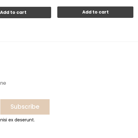
Add to cart
Add to cart
ine
Subscribe
nisi ex deserunt.