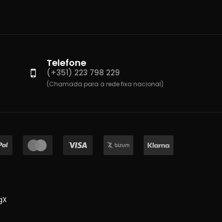
Telefone
(+351) 223 798 229
(Chamada para a rede fixa nacional)
gX