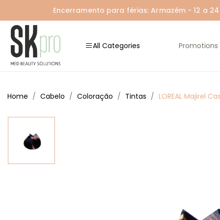
Encerramento para férias: Armazém - 12 a 24 A
All Categories
Promotions
Home
Cabelo
Coloração
Tintas
LOREAL Majirel C