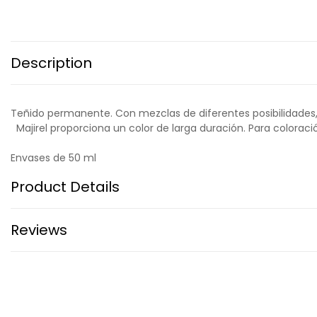
Description
Teñido permanente. Con mezclas de diferentes posibilidades
Majirel proporciona un color de larga duración. Para coloració
Envases de 50 ml
Product Details
Reviews