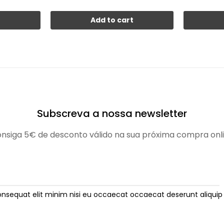
t
Add to cart
Subscreva a nossa newsletter
nsiga 5€ de desconto válido na sua próxima compra onl
onsequat elit minim nisi eu occaecat occaecat deserunt aliquip 