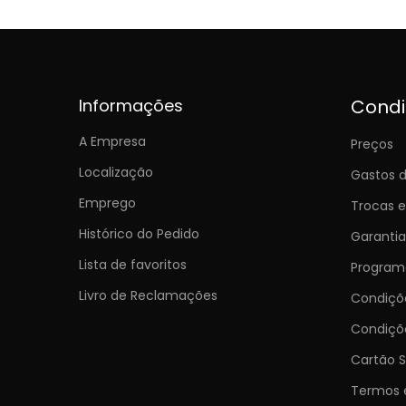
Informações
Cond
A Empresa
Preços
Localização
Gastos d
Emprego
Trocas 
Histórico do Pedido
Garantia
Lista de favoritos
Programa
Livro de Reclamações
Condiç
Condiçõ
Cartão S
Termos 