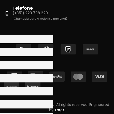
Telefone
(+351) 223 798 229
(Chamada para a rede fixa nacional)
Copyright © 2023 Skpro, Lda. All rights reserved. Engineered
by
TargX