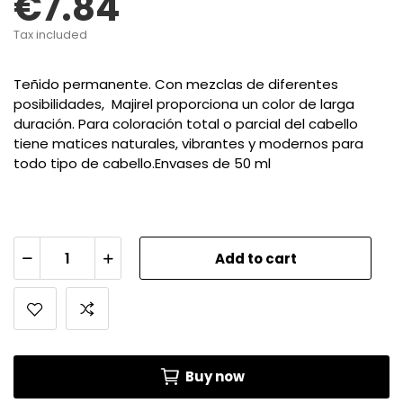
€7.84
Tax included
Teñido permanente. Con mezclas de diferentes
posibilidades, Majirel proporciona un color de larga
duración. Para coloración total o parcial del cabello
tiene matices naturales, vibrantes y modernos para
todo tipo de cabello.Envases de 50 ml
Add to cart
Buy now