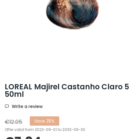
LOREAL Majirel Castanho Claro 5
50ml
Write a review
€12.05
Save 35%
Offer valid from 2023-09-01 to 2033-09-30