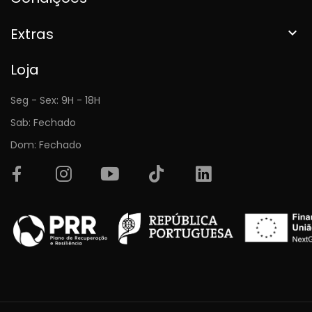
Extras

Loja
Seg - Sex: 9H - 18H
Sab: Fechado
Dom: Fechado