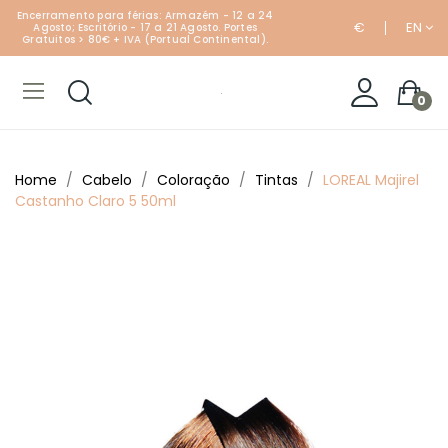
Encerramento para férias: Armazém - 12 a 24
€
EN
Agosto; Escritório - 17 a 21 Agosto. Portes
Gratuitos > 80€ + IVA (Portual Continental).
0
Home
Cabelo
Coloração
Tintas
LOREAL Majirel
Castanho Claro 5 50ml