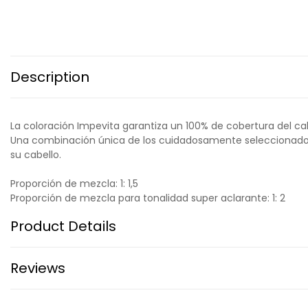
Description
La coloración Impevita garantiza un 100% de cobertura del cabe
Una combinación única de los cuidadosamente seleccionados cu
su cabello.
Proporción de mezcla: 1: 1,5
Proporción de mezcla para tonalidad super aclarante: 1: 2
Product Details
Reviews