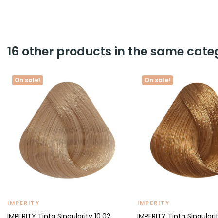
16 other products in the same cate
On sale!
On sale!
IMPERITY
IMPERITY
IMPERITY Tinta Singularity 10.02
IMPERITY Tinta Singulari