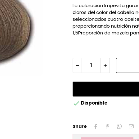
La coloración Impevita garan
claros del color del cabell
seleccionados cuatro aceites 
proporcionando nutrición nat
1,5Proporción de mezcla par

Disponible
Share