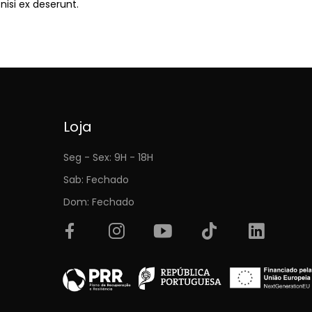
nisi ex deserunt.
Loja
Seg - Sex: 9H - 18H
Sab: Fechado
Dom: Fechado