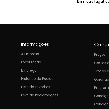
Enim quis fugiat c
Informações
Cond
A Empresa
Preços
Localização
Gastos d
Emprego
Trocas 
Histórico do Pedido
Garantia
Lista de favoritos
Programa
Livro de Reclamações
Condiç
Condiçõ