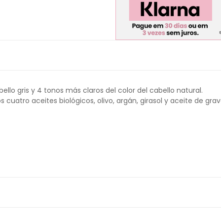
llo gris y 4 tonos más claros del color del cabello natural.
atro aceites biológicos, olivo, argán, girasol y aceite de grav