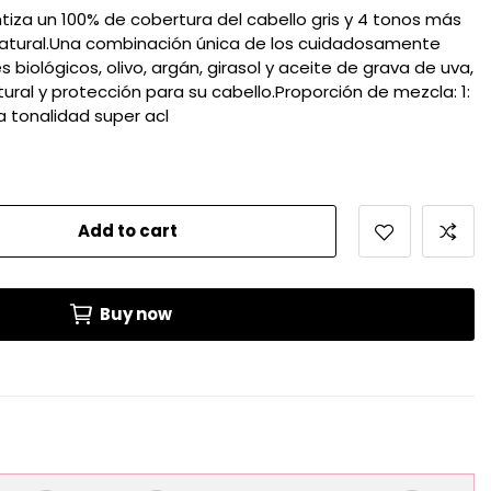
tiza un 100% de cobertura del cabello gris y 4 tonos más
o natural.Una combinación única de los cuidadosamente
biológicos, olivo, argán, girasol y aceite de grava de uva,
ural y protección para su cabello.Proporción de mezcla: 1:
a tonalidad super acl
Add to cart
Buy now