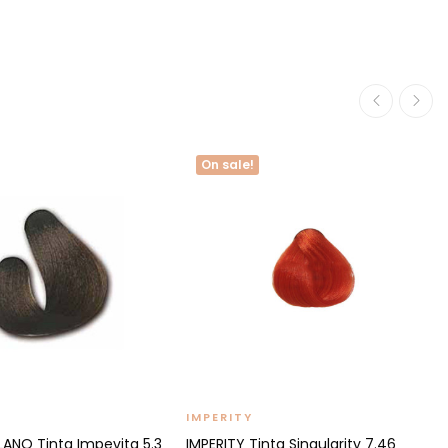
On sale!
IMPERITY
LANO Tinta Impevita 5.3
IMPERITY Tinta Singularity 7.46