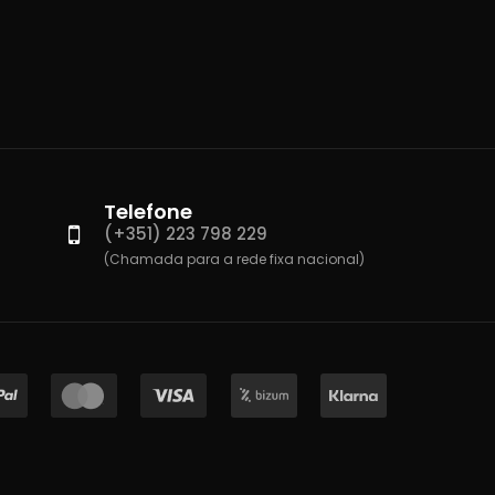
Telefone
(+351) 223 798 229
(Chamada para a rede fixa nacional)