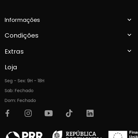
Informações

Condições

Extras

Loja
Seg - Sex: 9H - 18H
Sab: Fechado
Dom: Fechado