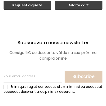
Request a quote
Add to cart
Subscreva a nossa newsletter
Consiga 5€ de desconto válido na sua próxima
compra online
Subscribe
Enim quis fugiat consequat elit minim nisi eu occaecat
occaecat deserunt aliquip nisi ex deserunt.