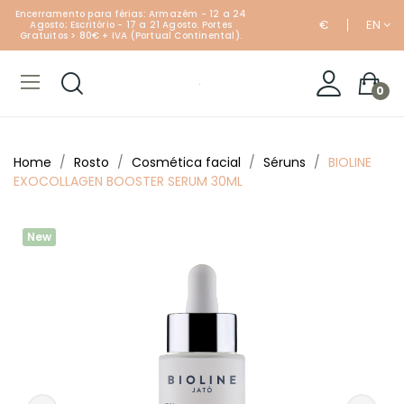
Encerramento para férias: Armazém - 12 a 24
€
EN
Agosto; Escritório - 17 a 21 Agosto. Portes
Gratuitos > 80€ + IVA (Portual Continental).
0
Home
Rosto
Cosmética facial
Séruns
BIOLINE
EXOCOLLAGEN BOOSTER SERUM 30ML
New