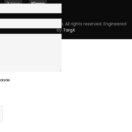
Copyright © 2023 Skpro, Lda. All rights reserved. Engineered
by
TargX
cidade