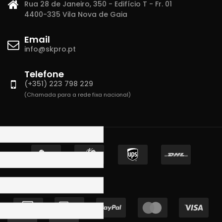
Rua 28 de Janeiro, 350 - Edifício T - Fr. 01
4400-335 Vila Nova de Gaia
Email
info@skpro.pt
Telefone
(+351) 223 798 229
(Chamada para a rede fixa nacional)