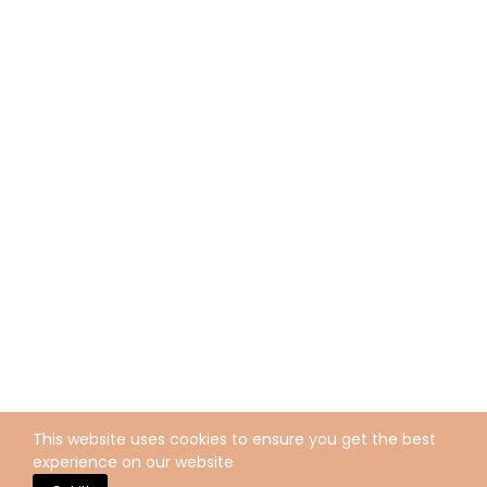
This website uses cookies to ensure you get the best
experience on our website