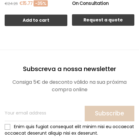
€15.77
On Consultation
-35%
€24.26
Request a quote
Add to cart
Subscreva a nossa newsletter
Consiga 5€ de desconto válido na sua próxima
compra online
Subscribe
Enim quis fugiat consequat elit minim nisi eu occaecat
occaecat deserunt aliquip nisi ex deserunt.