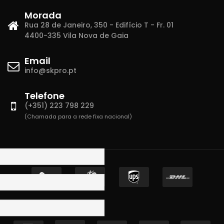
Morada
Rua 28 de Janeiro, 350 - Edifício T - Fr. 01
4400-335 Vila Nova de Gaia
Email
info@skpro.pt
Telefone
(+351) 223 798 229
(Chamada para a rede fixa nacional)