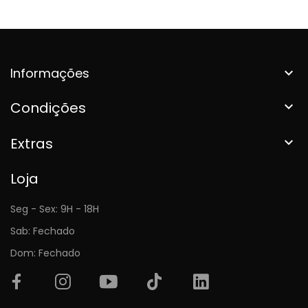
Informações

Condições

Extras

Loja
Seg - Sex: 9H - 18H
Sab: Fechado
Dom: Fechado