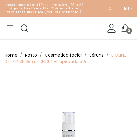
Encerramento para férias: Armazém - 12 a 24
€
EN
Agosto; Escritório - 17 a 21 Agosto. Portes
Gratuitos > 80€ + IVA (Portual Continental).
0
Home
Rosto
Cosmética facial
Séruns
BIOLINE
DE-SENSE Sérum SOS Tetrapéptido 30ml