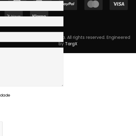
Copyright © 2023 Skpro, Lda. All rights reserved. Engineered
by
TargX
cidade