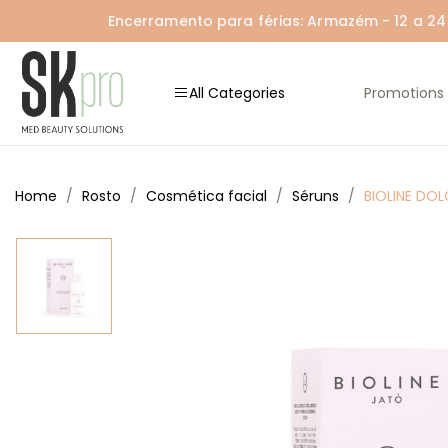
Encerramento para férias: Armazém - 12 a 24 A
All Categories
Promotions
Home
Rosto
Cosmética facial
Séruns
BIOLINE DOL