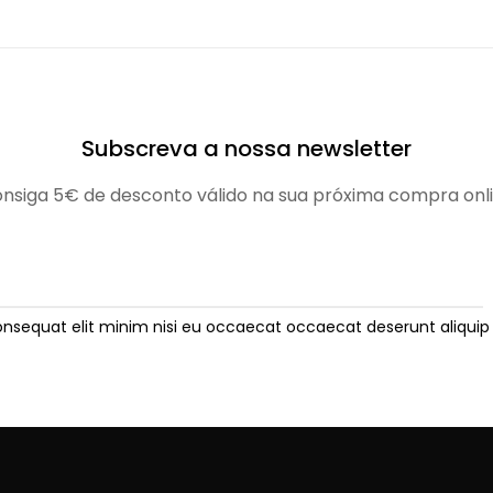
Subscreva a nossa newsletter
nsiga 5€ de desconto válido na sua próxima compra onl
onsequat elit minim nisi eu occaecat occaecat deserunt aliquip 