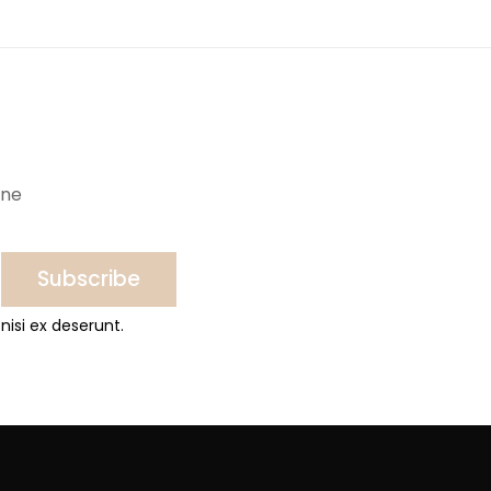
ine
Subscribe
nisi ex deserunt.