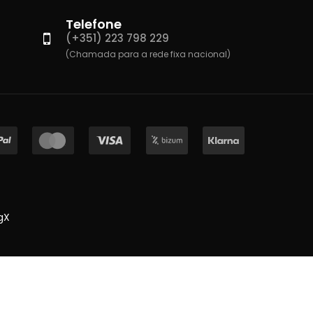
Telefone
(+351) 223 798 229
(Chamada para a rede fixa nacional)
gX