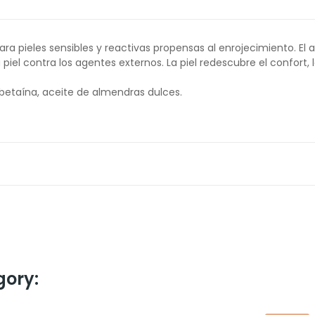
ara pieles sensibles y reactivas propensas al enrojecimiento. El 
iel contra los agentes externos. La piel redescubre el confort, l
, betaína, aceite de almendras dulces.
gory: