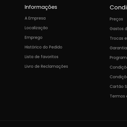
Informações
Cond
A Empresa
Preços
Localização
Gastos d
Emprego
Trocas 
Histórico do Pedido
Garantia
Lista de favoritos
Programa
Livro de Reclamações
Condiç
Condiçõ
Cartão S
Termos 