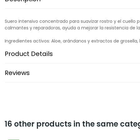
Suero intensivo concentrado para suavizar rostro y el cuello p
calmantes y reparadoras, ayuda a mejorar la resistencia de la p
Ingredientes activos: Aloe, arándanos y extractos de grosella
Product Details
Reviews
16 other products in the same cate