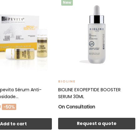
New
BIOLINE
mpevita Sérum Anti-
BIOLINE EXOPEPTIDE BOOSTER
sidade...
SERUM 30ML
9
On Consultation
-50%
Request a quote
Add to cart