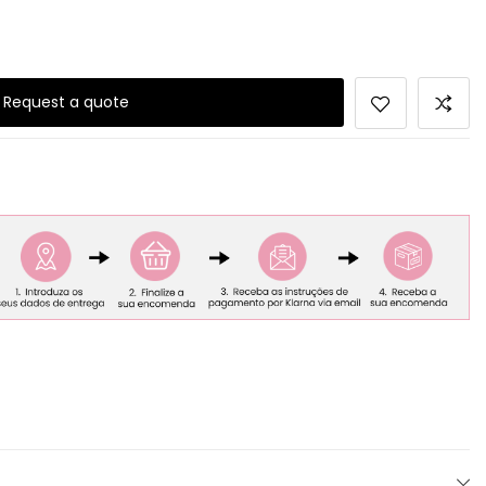
Request a quote