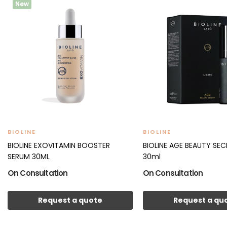
New
BIOLINE
BIOLINE
BIOLINE EXOVITAMIN BOOSTER
BIOLINE AGE BEAUTY SE
SERUM 30ML
30ml
On Consultation
On Consultation
Request a quote
Request a qu