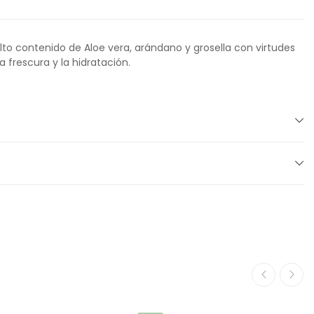
alto contenido de Aloe vera, arándano y grosella con virtudes
a frescura y la hidratación.