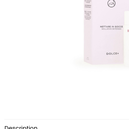
Description