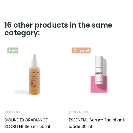
16 other products in the same
category:
New
On sale!
BIOLINE
ESSENTIAL
BIOLINE EXORADIANCE
ESSENTIAL Serum facial anti-
BOOSTER Sérum 50ml
idade 30ml