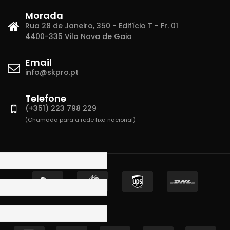
Morada
Rua 28 de Janeiro, 350 - Edifício T - Fr. 01
4400-335 Vila Nova de Gaia
Email
info@skpro.pt
Telefone
(+351) 223 798 229
(Chamada para a rede fixa nacional)