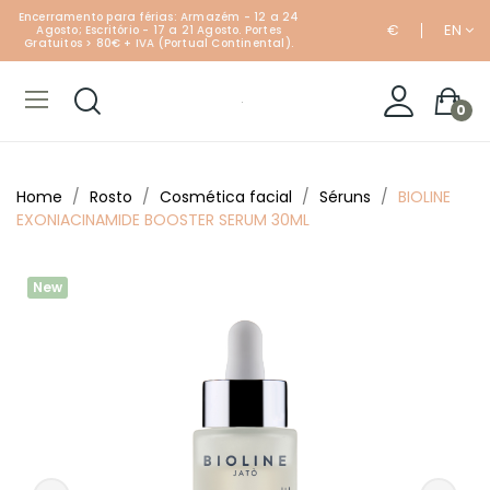
Encerramento para férias: Armazém - 12 a 24
€
EN
Agosto; Escritório - 17 a 21 Agosto. Portes
Gratuitos > 80€ + IVA (Portual Continental).
0
Home
Rosto
Cosmética facial
Séruns
BIOLINE
EXONIACINAMIDE BOOSTER SERUM 30ML
New