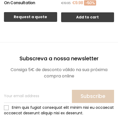
On Consultation
€9.98
-50%
€19.95
Request a quote
Add to cart
Subscreva a nossa newsletter
Consiga 5€ de desconto válido na sua próxima
compra online
Subscribe
Enim quis fugiat consequat elit minim nisi eu occaecat
occaecat deserunt aliquip nisi ex deserunt.