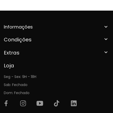
Informações

Condições

Extras

Loja
Seg - Sex: 9H - 18H
Sab: Fechado
Dom: Fechado