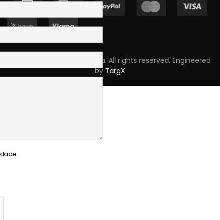
Copyright © 2023 Skpro, Lda. All rights reserved. Engineered
by
TargX
cidade