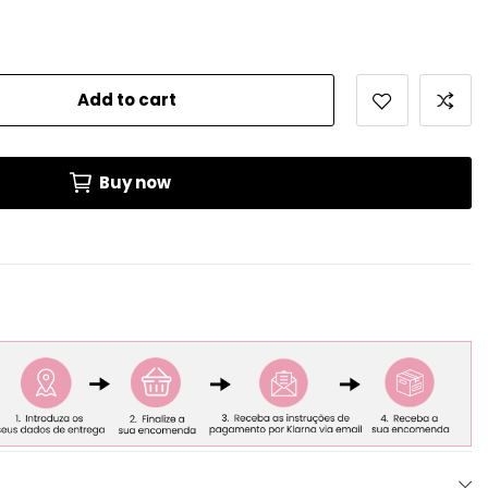
Add to cart
Buy now