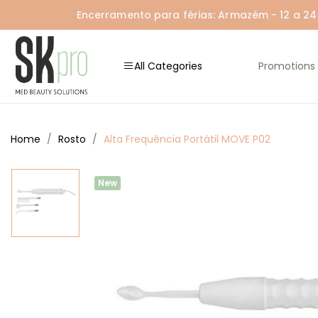
Encerramento para férias: Armazém - 12 a 24 A
All Categories
Promotions
Home
Rosto
Alta Frequência Portátil MOVE P02
New