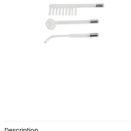
Description