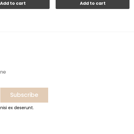
Add to cart
Add to cart
ine
Subscribe
nisi ex deserunt.