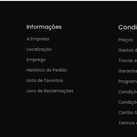
Informações
Cond
A Empresa
Preços
Localização
Gastos d
Emprego
Trocas 
Histórico do Pedido
Garantia
Lista de favoritos
Programa
Livro de Reclamações
Condiç
Condiçõ
Cartão S
Termos 