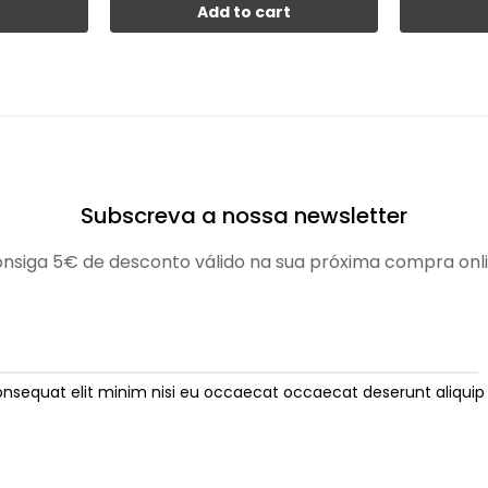
t
Add to cart
Subscreva a nossa newsletter
nsiga 5€ de desconto válido na sua próxima compra onl
onsequat elit minim nisi eu occaecat occaecat deserunt aliquip 