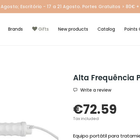
gosto; Escritório - 17 a 21 Agosto. Portes Gratuitos > 80€ + 
Brands
Gifts
New products
Catalog
Points 
Alta Frequência 
Write a review
€72.59
Tax included
Equipo portátil para tratamie