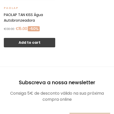
PAOLAP
PAOLAP TAN KISS Água
Autobronzeadora
€15.00
-50%
€30.00
Add to cart
Subscreva a nossa newsletter
Consiga 5€ de desconto válido na sua próxima
compra online