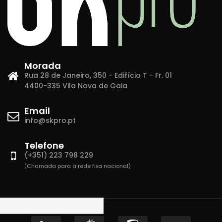
Morada
Rua 28 de Janeiro, 350 - Edifício T - Fr. 01
4400-335 Vila Nova de Gaia
Email
info@skpro.pt
Telefone
(+351) 223 798 229
(Chamada para a rede fixa nacional)