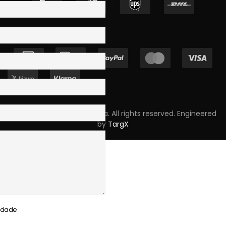
Copyright © 2023 Skpro, Lda. All rights reserved. Engineered
by
TargX
cidade