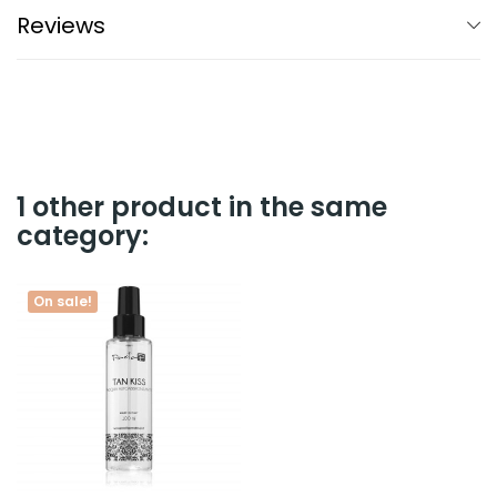
Reviews
1 other product in the same
category:
On sale!