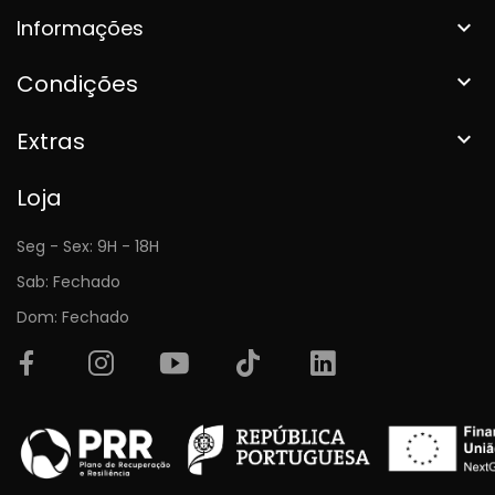
Informações

Condições

Extras

Loja
Seg - Sex: 9H - 18H
Sab: Fechado
Dom: Fechado