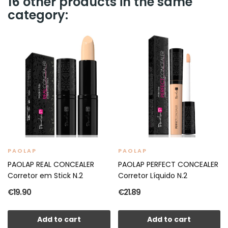
16 other products in the same
category:
PAOLAP
PAOLAP
PAOLAP REAL CONCEALER
PAOLAP PERFECT CONCEALER
Corretor em Stick N.2
Corretor Líquido N.2
€19.90
€21.89
Add to cart
Add to cart