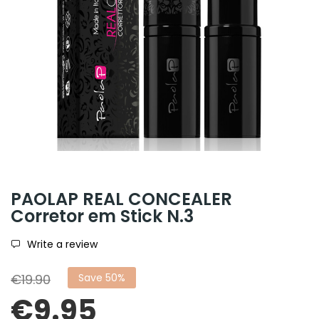
PAOLAP REAL CONCEALER
Corretor em Stick N.3
Write a review
€19.90
Save 50%
€9.95