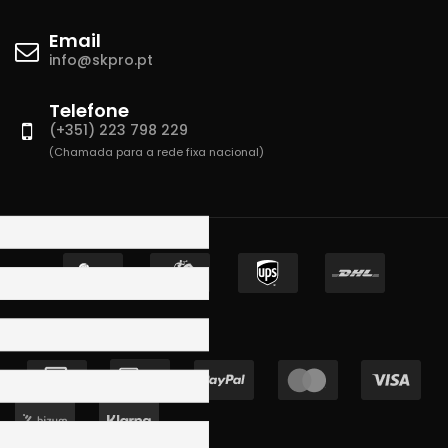
Email
info@skpro.pt
Telefone
(+351) 223 798 229
(Chamada para a rede fixa nacional)