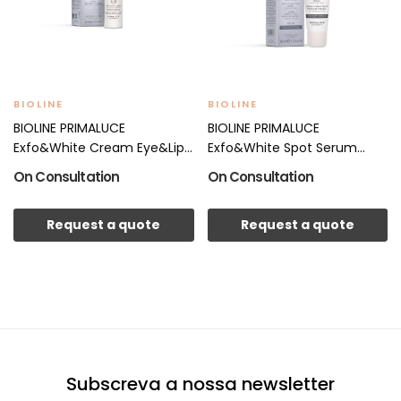
BIOLINE
BIOLINE
BIOLINE PRIMALUCE
BIOLINE PRIMALUCE
Exfo&White Cream Eye&Lip...
Exfo&White Spot Serum...
On Consultation
On Consultation
Request a quote
Request a quote
Subscreva a nossa newsletter