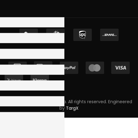
Copyright © 2023 Skpro, Lda. All rights reserved. Engineered
by
TargX