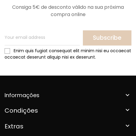
Consiga 5€ de desconto válido na sua próxima
compra online
Subscribe
Enim quis fugiat consequat elit minim nisi eu occaecat
occaecat deserunt aliquip nisi ex deserunt.
Informações

Condições

Extras
