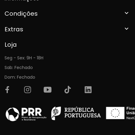
Condições

Extras

Loja
Seg - Sex: 9H - 18H
Sab: Fechado
Dom: Fechado