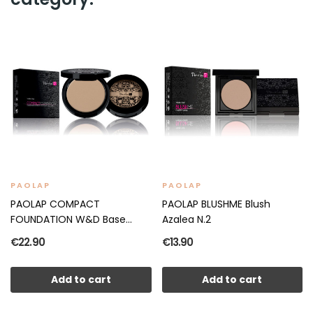
PAOLAP
PAOLAP
PAOLAP COMPACT
PAOLAP BLUSHME Blush
FOUNDATION W&D Base
Azalea N.2
Compacta N.03
€22.90
€13.90
Add to cart
Add to cart