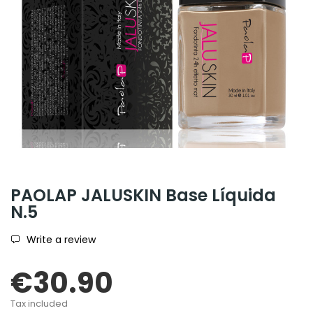
PAOLAP JALUSKIN Base Líquida
N.5
Write a review
€30.90
Tax included