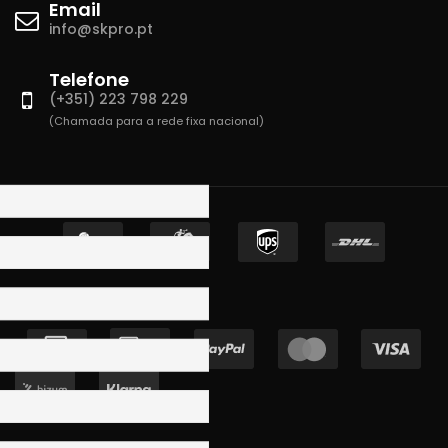
Email
info@skpro.pt
Telefone
(+351) 223 798 229
(Chamada para a rede fixa nacional)