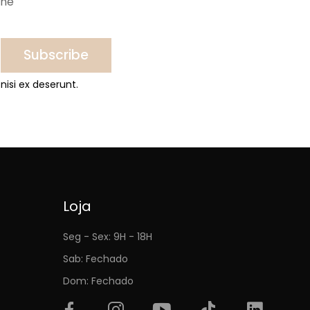
ine
Subscribe
nisi ex deserunt.
Loja
Seg - Sex: 9H - 18H
Sab: Fechado
Dom: Fechado