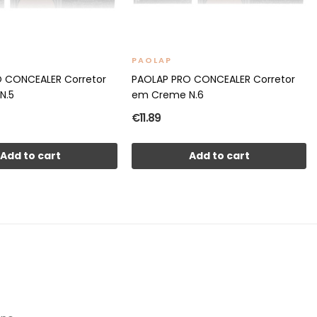
PAOLAP
 CONCEALER Corretor
PAOLAP PRO CONCEALER Corretor
N.5
em Creme N.6
€11.89
Add to cart
Add to cart