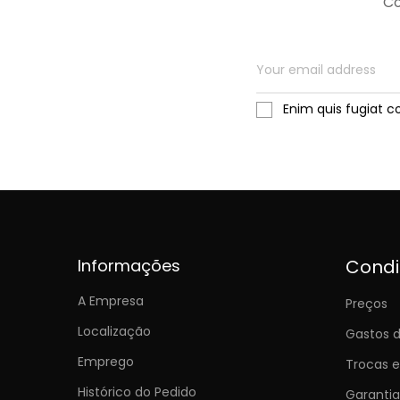
Co
Enim quis fugiat c
Informações
Cond
A Empresa
Preços
Localização
Gastos d
Emprego
Trocas 
Histórico do Pedido
Garantia