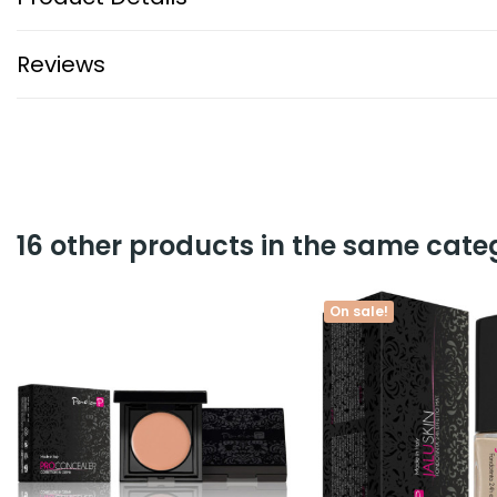
Reviews
16 other products in the same cate
On sale!