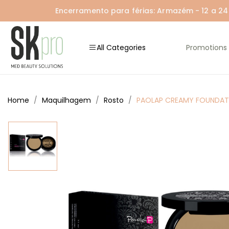
Encerramento para férias: Armazém - 12 a 24 A
All Categories
Promotions
Home
Maquilhagem
Rosto
PAOLAP CREAMY FOUNDAT