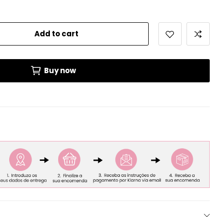
Add to cart
Buy now