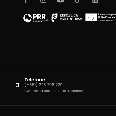
Telefone
(+351) 223 798 229
(Chamada para a rede fixa nacional)