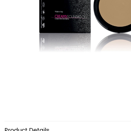
Product Details