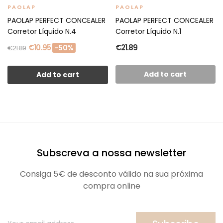
PAOLAP
PAOLAP
PAOLAP PERFECT CONCEALER
PAOLAP PERFECT CONCEALER
Corretor Líquido N.4
Corretor Líquido N.1
€10.95
€21.89
-50%
€21.89
Add to cart
Add to cart
Subscreva a nossa newsletter
Consiga 5€ de desconto válido na sua próxima
compra online