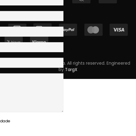
Copyright © 2023 Skpro, Lda. All rights reserved. Engineered
by
TargX
cidade