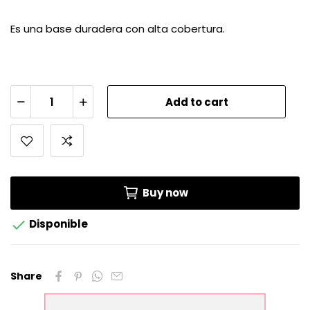
Es una base duradera con alta cobertura.
Add to cart
Buy now

Disponible
Share