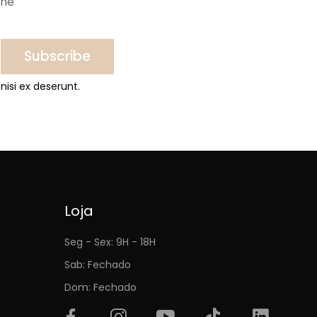
ine
Subscribe
nisi ex deserunt.
Loja
Seg - Sex: 9H - 18H
Sab: Fechado
Dom: Fechado