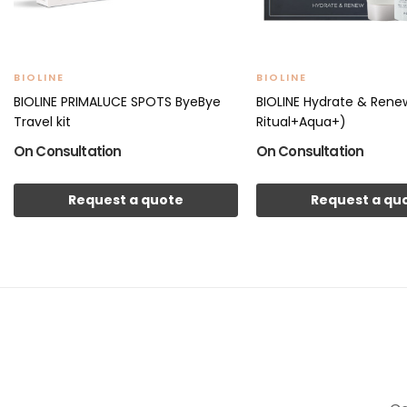
BIOLINE
BIOLINE
BIOLINE PRIMALUCE SPOTS ByeBye
BIOLINE Hydrate & Renew
Travel kit
Ritual+Aqua+)
On Consultation
On Consultation
Request a quote
Request a qu