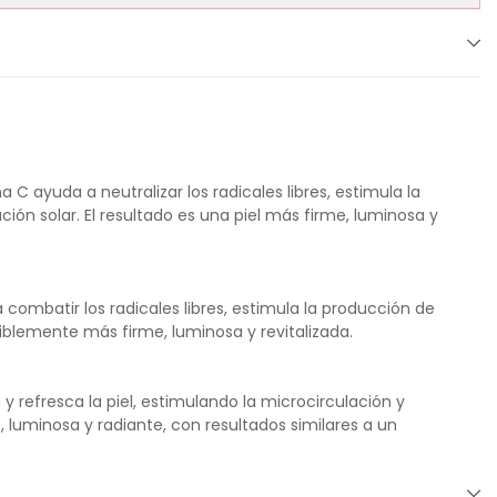
 C ayuda a neutralizar los radicales libres, estimula la
ción solar. El resultado es una piel más firme, luminosa y
 combatir los radicales libres, estimula la producción de
isiblemente más firme, luminosa y revitalizada.
y refresca la piel, estimulando la microcirculación y
, luminosa y radiante, con resultados similares a un