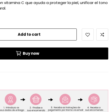
 vitamina C que ayuda a proteger la piel, unificar el tono
ral.
Add to cart
Buy now