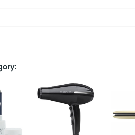
gory: