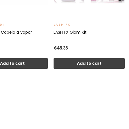
DI
LASH FX
 Cabelo a Vapor
LASH FX Glam Kit
€45.35
Add to cart
Add to cart