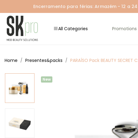
Encerramento para férias: Armazém - 12 a 24 A
All Categories
Promotions
Home
Presentes&packs
PARAÍSO Pack BEAUTY SECRET C-V
New