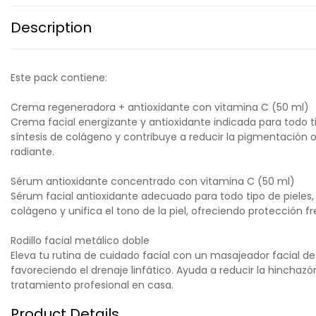
Description
Este pack contiene:
Crema regeneradora + antioxidante con vitamina C (50 ml)
Crema facial energizante y antioxidante indicada para todo tip
síntesis de colágeno y contribuye a reducir la pigmentación os
radiante.
Sérum antioxidante concentrado con vitamina C (50 ml)
Sérum facial antioxidante adecuado para todo tipo de pieles, 
colágeno y unifica el tono de la piel, ofreciendo protección fr
Rodillo facial metálico doble
Eleva tu rutina de cuidado facial con un masajeador facial de 
favoreciendo el drenaje linfático. Ayuda a reducir la hinchaz
tratamiento profesional en casa.
Product Details