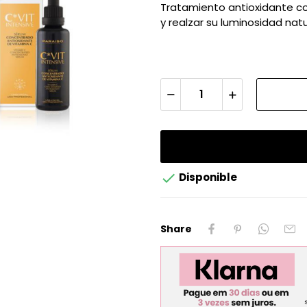
Tratamiento antioxidante con
y realzar su luminosidad natu

Disponible
Share