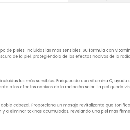
o de pieles, incluidas las más sensibles. Su fórmula con vitamina
cura de la piel, protegiéndola de los efectos nocivos de la radia
incluidas las más sensibles. Enriquecido con vitamina C, ayuda a
ente a los efectos nocivos de la radiación solar. La piel queda v
doble cabezal. Proporciona un masaje revitalizante que tonifica 
ón y a eliminar toxinas acumuladas, revelando una piel más firme