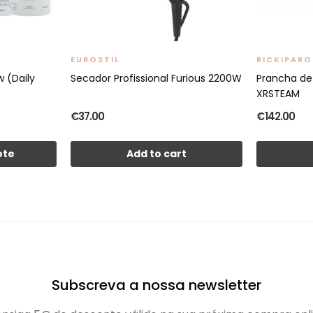
EUROSTIL
RICKIPARO
 (Daily
Secador Profissional Furious 2200W
Prancha de
XRSTEAM
€37.00
€142.00
ote
Add to cart
Subscreva a nossa newsletter