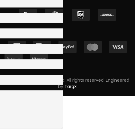
Copyright © 2023 Skpro, Lda. All rights reserved. Engineered
by
TargX