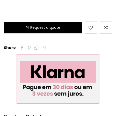
Request a quote
Share