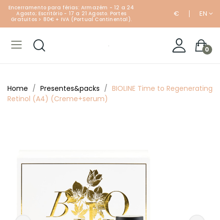
Encerramento para férias: Armazém - 12 a 24
€
EN
Agosto; Escritório - 17 a 21 Agosto. Portes
Gratuitos > 80€ + IVA (Portual Continental).
0
Home
Presentes&packs
BIOLINE Time to Regenerating
Retinol (A4) (Creme+serum)