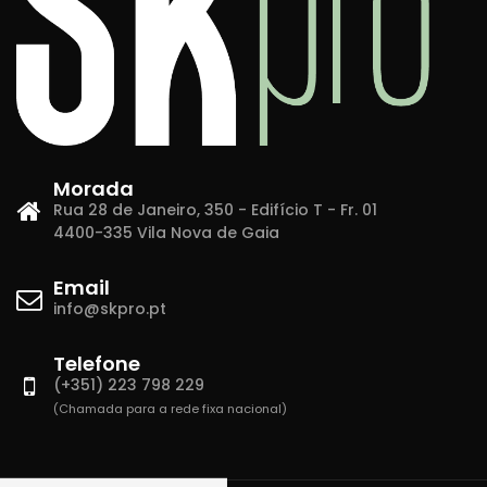
Morada
Rua 28 de Janeiro, 350 - Edifício T - Fr. 01
4400-335 Vila Nova de Gaia
Email
info@skpro.pt
Telefone
(+351) 223 798 229
(Chamada para a rede fixa nacional)