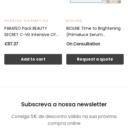
PARAISO COSMETICS
BIOLINE
PARAÍSO Pack BEAUTY
BIOLINE Time to Brightening
SECRET C-Vit Intensive Of....
(Primaluce Serum...
€97.37
On Consultation
Add to cart
Request a quote
Subscreva a nossa newsletter
Consiga 5€ de desconto válido na sua próxima
compra online