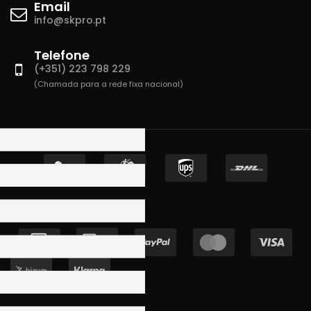
Email
info@skpro.pt
Telefone
(+351) 223 798 229
(Chamada para a rede fixa nacional)