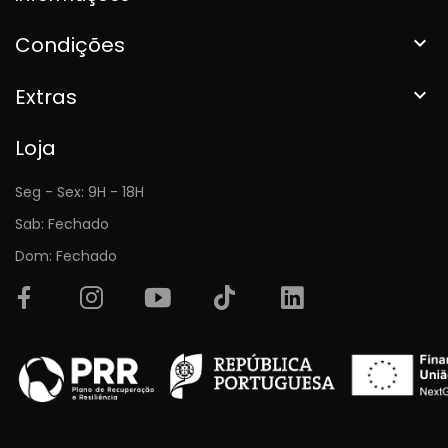
Condições

Extras

Loja
Seg - Sex: 9H - 18H
Sab: Fechado
Dom: Fechado