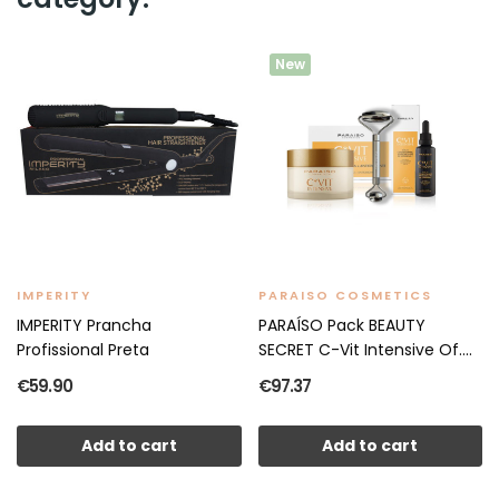
New
IMPERITY
PARAISO COSMETICS
IMPERITY Prancha
PARAÍSO Pack BEAUTY
Profissional Preta
SECRET C-Vit Intensive Of....
€59.90
€97.37
Add to cart
Add to cart