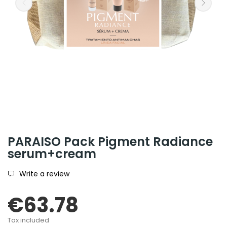
PARAISO Pack Pigment Radiance
serum+cream
Write a review
€63.78
Tax included