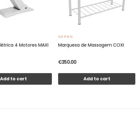
SKPRO
létrica 4 Motores MAXI
Marquesa de Massagem COXI
€350.00
Add to cart
Add to cart