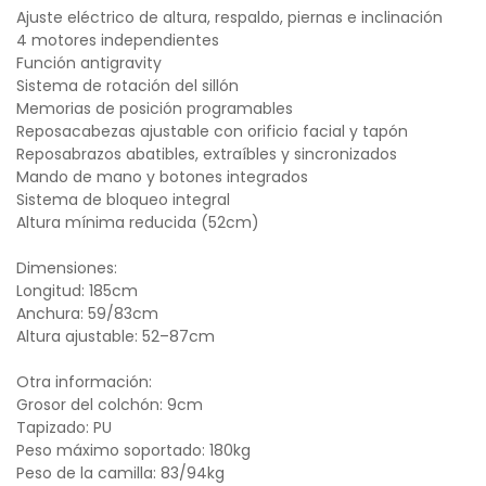
Ajuste eléctrico de altura, respaldo, piernas e inclinación
4 motores independientes
Función antigravity
Sistema de rotación del sillón
Memorias de posición programables
Reposacabezas ajustable con orificio facial y tapón
Reposabrazos abatibles, extraíbles y sincronizados
Mando de mano y botones integrados
Sistema de bloqueo integral
Altura mínima reducida (52cm)
Dimensiones:
Longitud: 185cm
Anchura: 59/83cm
Altura ajustable: 52–87cm
Otra información:
Grosor del colchón: 9cm
Tapizado: PU
Peso máximo soportado: 180kg
Peso de la camilla: 83/94kg