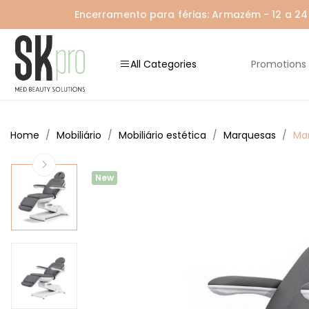
Encerramento para férias: Armazém - 12 a 24 A
All Categories
Promotions
Home
Mobiliário
Mobiliário estética
Marquesas
Mar
New