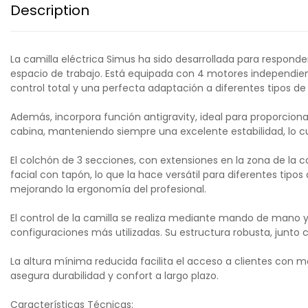
Description
La camilla eléctrica Simus ha sido desarrollada para responde
espacio de trabajo. Está equipada con 4 motores independiente
control total y una perfecta adaptación a diferentes tipos de
Además, incorpora función antigravity, ideal para proporciona
cabina, manteniendo siempre una excelente estabilidad, lo cu
El colchón de 3 secciones, con extensiones en la zona de la ca
facial con tapón, lo que la hace versátil para diferentes tip
mejorando la ergonomía del profesional.
El control de la camilla se realiza mediante mando de mano
configuraciones más utilizadas. Su estructura robusta, junto 
La altura mínima reducida facilita el acceso a clientes con mo
asegura durabilidad y confort a largo plazo.
Características Técnicas: