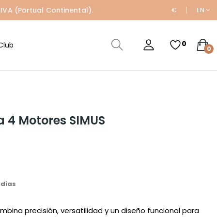
IVA (Portual Continental).
€
EN
0
Club
0
a 4 Motores SIMUS
 dias
mbina precisión, versatilidad y un diseño funcional para