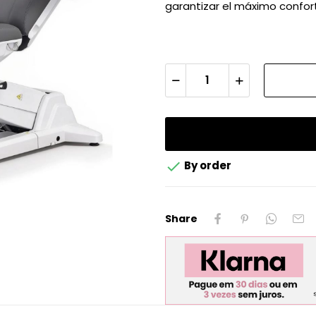
garantizar el máximo confort

By order
Share