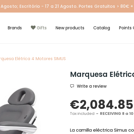
gosto; Escritório - 17 a 21 Agosto. Portes Gratuitos > 80€ + 
Brands
Gifts
New products
Catalog
Points 
quesa Elétrica 4 Motores SIMUS
Marquesa Elétric
Write a review
€2,084.85
Tax included
RECEIVING 8 a 10
La camilla eléctrica Simus co