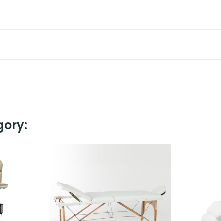
gory: