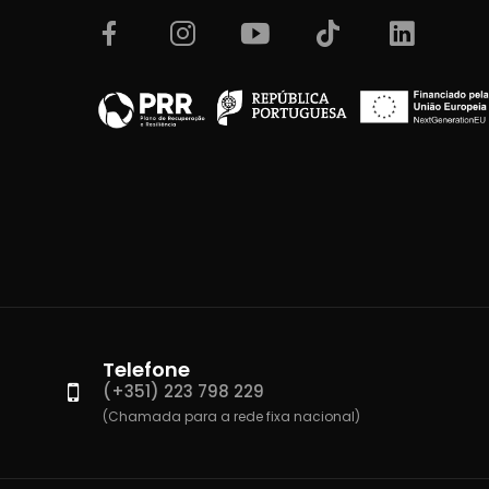
Telefone
(+351) 223 798 229
(Chamada para a rede fixa nacional)