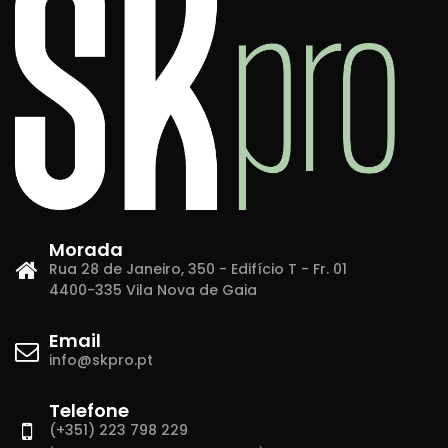
Morada
Rua 28 de Janeiro, 350 - Edifício T - Fr. 01
4400-335 Vila Nova de Gaia
Email
info@skpro.pt
Telefone
(+351) 223 798 229