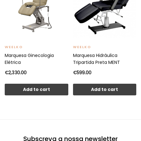
WEELKO
WEELKO
Marquesa Ginecologia
Marquesa Hidráulica
Elétrica
Tripartida Preta MENT
€2,330.00
€599.00
Add to cart
Add to cart
Subscreva a nossa newsletter