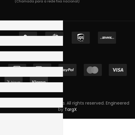
(Chamada para a rede fixa nacional)
Copyright © 2023 Skpro, Lda. All rights reserved. Engineered
by
TargX