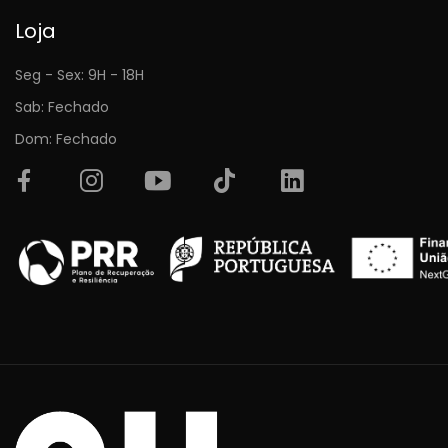
Loja
Seg - Sex: 9H - 18H
Sab: Fechado
Dom: Fechado