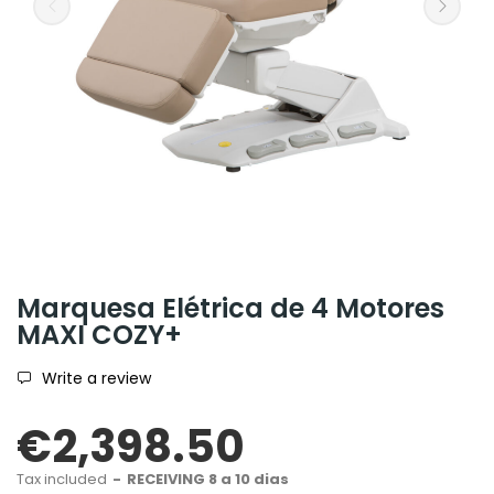
Marquesa Elétrica de 4 Motores
MAXI COZY+
Write a review
€2,398.50
Tax included
RECEIVING 8 a 10 dias