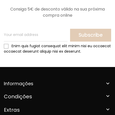
Consiga 5€ de desconto válido na sua próxima
compra online
Subscribe
Enim quis fugiat consequat elit minim nisi eu occaecat
occaecat deserunt aliquip nisi ex deserunt.
Informações

Condições

Extras
