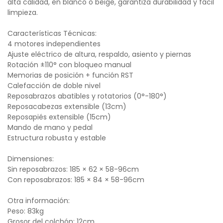
alta calidad, en blanco o beige, garantiza durabilidad y fácil
limpieza.
Características Técnicas:
4 motores independientes
Ajuste eléctrico de altura, respaldo, asiento y piernas
Rotación ±110° con bloqueo manual
Memorias de posición + función RST
Calefacción de doble nivel
Reposabrazos abatibles y rotatorios (0°-180°)
Reposacabezas extensible (13cm)
Reposapiés extensible (15cm)
Mando de mano y pedal
Estructura robusta y estable
Dimensiones:
Sin reposabrazos: 185 × 62 × 58-96cm
Con reposabrazos: 185 × 84 × 58-96cm
Otra información:
Peso: 83kg
Grosor del colchón: 12cm