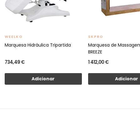
WEELKO
SKPRO
Marquesa Hidráulica Tripartida
Marquesa de Massagem
BREEZE
734,49 €
1 412,00 €
Adicionar
Adicionar