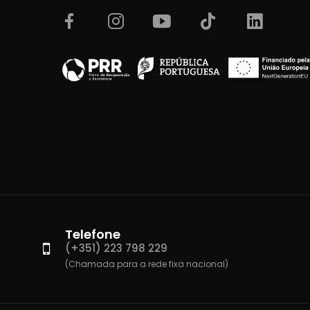
Telefone
(+351) 223 798 229
(Chamada para a rede fixa nacional)