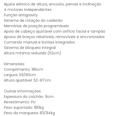
Ajuste elétrico de altura, encosto, pernas e inclinação
4 motores independentes
Função antigravity
Sistema de rotação do cadeirão
Memórias de posição programáveis
Apoio de cabeça ajustável com orifício facial e tampão
Apoios de braços rebatíveis, removíveis e sincronizados
Comando manual e botões integrados
Sistema de bloqueio integral
Altura mínima reduzida (52cm)
Dimensões:
Comprimento: 185cm
Largura: 59/83cm
Altura ajustável: 52–87cm
Outras informações:
Espessura do colchão: 9cm
Revestimento: PU
Peso suportado: 180kg
Peso da marquesa: 83/94kg