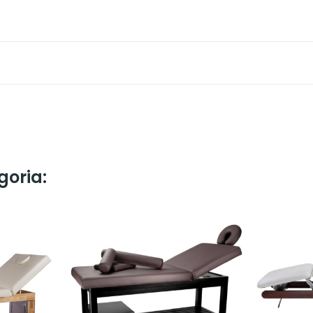
goria: