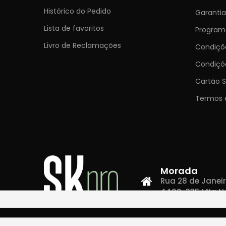
Histórico do Pedido
Garantia
Lista de favoritos
Programa
Livro de Reclamações
Condiç
Condiçõ
Cartão S
Termos 
Morada
Rua 28 de Janeiro,
4400-335 Vila N