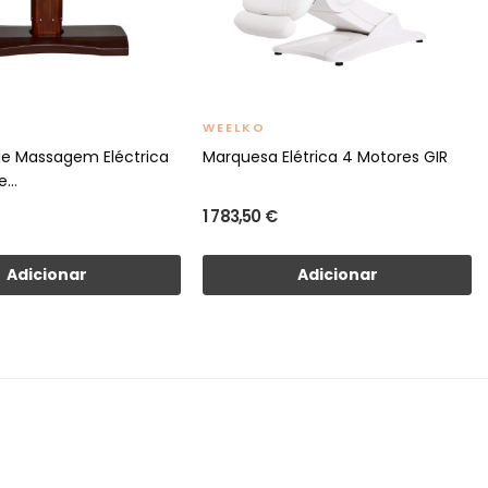
WEELKO
e Massagem Eléctrica
Marquesa Elétrica 4 Motores GIR
...
1 783,50 €
Adicionar
Adicionar