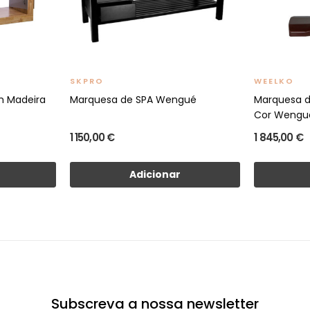
SKPRO
WEELKO
 Madeira
Marquesa de SPA Wengué
Marquesa d
Cor Wengue
1 150,00 €
1 845,00 €
Adicionar
Subscreva a nossa newsletter