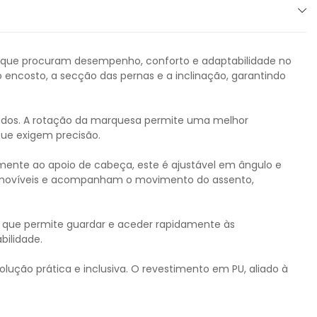
ar que procuram desempenho, conforto e adaptabilidade no
 encosto, a secção das pernas e a inclinação, garantindo
ngados. A rotação da marquesa permite uma melhor
ue exigem precisão.
mente ao apoio de cabeça, este é ajustável em ângulo e
s, removíveis e acompanham o movimento do assento,
que permite guardar e aceder rapidamente às
bilidade.
ução prática e inclusiva. O revestimento em PU, aliado à