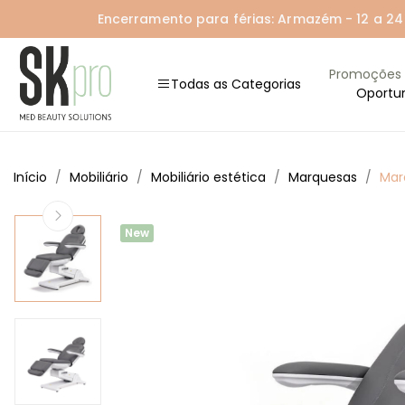
Encerramento para férias: Armazém - 12 a 24 A
Promoções
Todas as Categorias
Oportu
Início
Mobiliário
Mobiliário estética
Marquesas
Mar
New