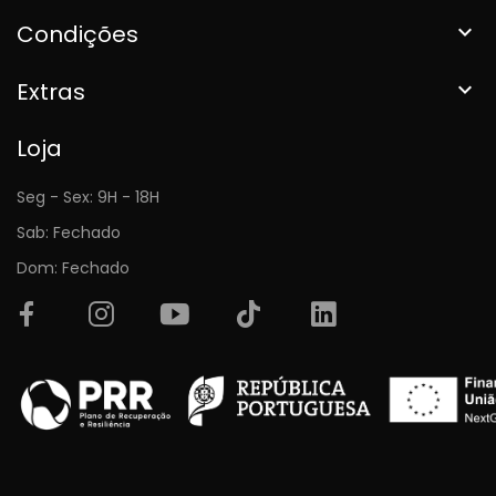
Condições

Extras

Loja
Seg - Sex: 9H - 18H
Sab: Fechado
Dom: Fechado