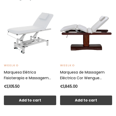
WEELKO
WEELKO
Marquesa Elétrica
Marquesa de Massagem
Fisioterapia e Massagem
Eléctrica Cor Wengue...
VITAL
€1,105.50
€1,845.00
Add to cart
Add to cart