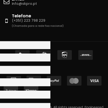
info@skpro.pt
Telefone
(+351) 223 798 229
(Chamada para a rede fixa nacional)
Copyright © 2023 Skpro, Lda. All rights reserved. Engineered