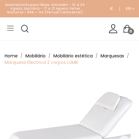
Encerramento para férias: Armazém - 12 a 24
€
EN
Agosto; Escritório - 17 a 21 Agosto. Portes
Gratuitos > 80€ + IVA (Portual Continental).
0
Home
Mobiliário
Mobiliário estética
Marquesas
Marquesa Electrica 2 corpos LUMB