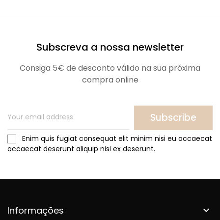
Subscreva a nossa newsletter
Consiga 5€ de desconto válido na sua próxima
compra online
Subscribe
Enim quis fugiat consequat elit minim nisi eu occaecat
occaecat deserunt aliquip nisi ex deserunt.
Informações
