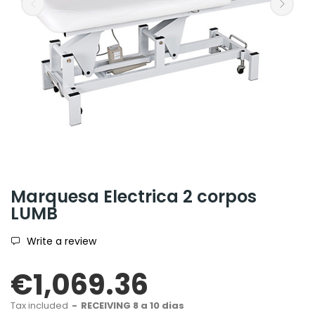
Marquesa Electrica 2 corpos
LUMB
Write a review
€1,069.36
Tax included
RECEIVING 8 a 10 dias