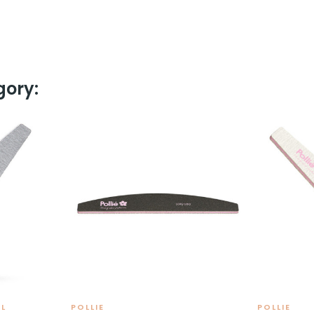
gory:
AL
POLLIE
POLLIE