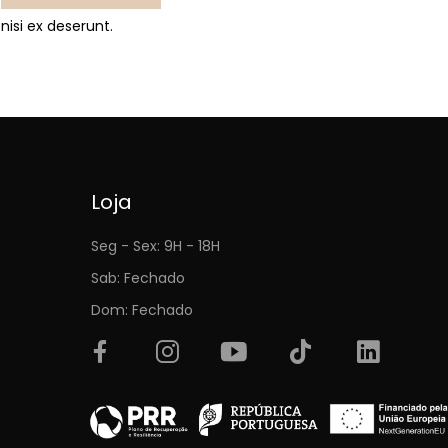
nisi ex deserunt.
Loja
Seg - Sex: 9H - 18H
Sab: Fechado
Dom: Fechado