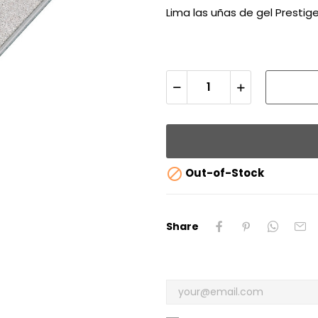
Lima las uñas de gel Prestig

Out-of-Stock
Share