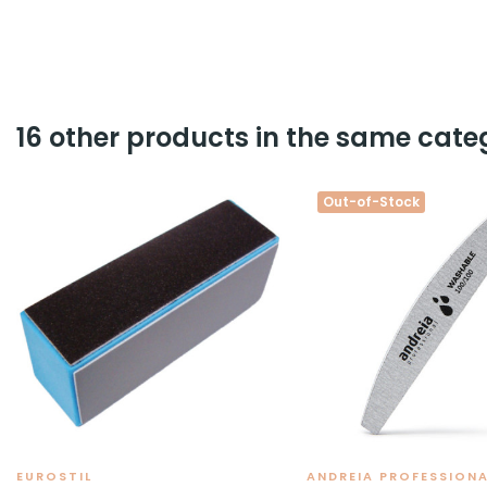
16 other products in the same cate
Out-of-Stock
EUROSTIL
ANDREIA PROFESSION