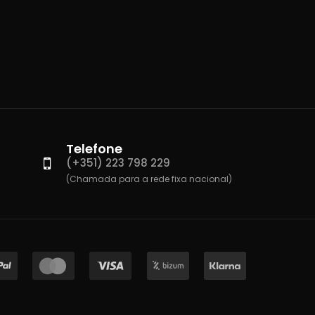
Telefone
(+351) 223 798 229
(Chamada para a rede fixa nacional)