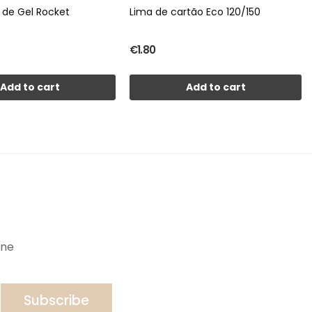
 de Gel Rocket
Lima de cartão Eco 120/150
€1.80
Add to cart
Add to cart
ine
Subscribe