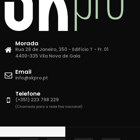
Morada
Rua 28 de Janeiro, 350 - Edifício T - Fr. 01
4400-335 Vila Nova de Gaia
Email
info@skpro.pt
Telefone
(+351) 223 798 229
(Chamada para a rede fixa nacional)