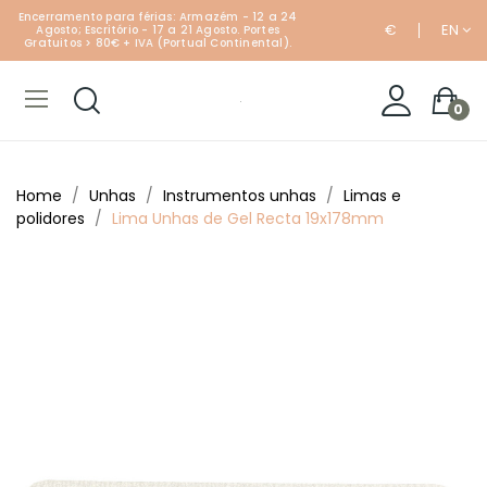
Encerramento para férias: Armazém - 12 a 24
€
EN
Agosto; Escritório - 17 a 21 Agosto. Portes
Gratuitos > 80€ + IVA (Portual Continental).
0
Home
Unhas
Instrumentos unhas
Limas e
polidores
Lima Unhas de Gel Recta 19x178mm