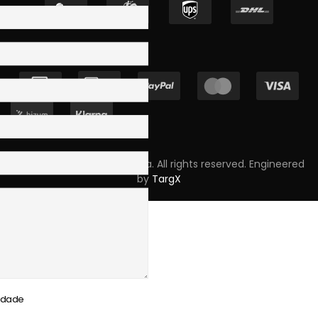
Copyright © 2023 Skpro, Lda. All rights reserved. Engineered
by
TargX
cidade