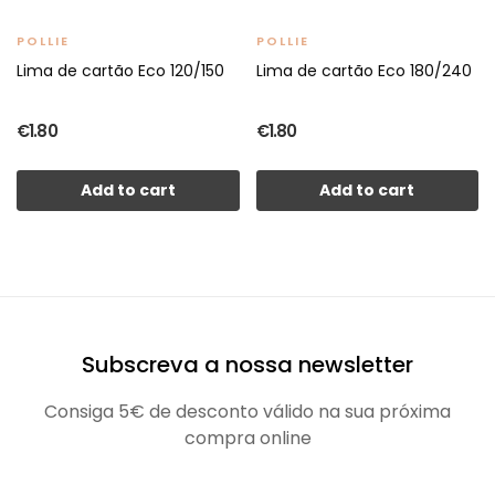
POLLIE
POLLIE
Lima de cartão Eco 120/150
Lima de cartão Eco 180/240
€1.80
€1.80
Add to cart
Add to cart
Subscreva a nossa newsletter
Consiga 5€ de desconto válido na sua próxima
compra online