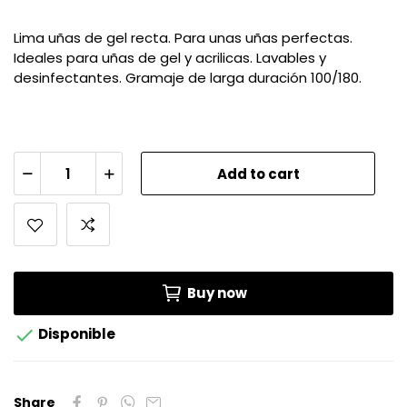
Lima uñas de gel recta. Para unas uñas perfectas.
Ideales para uñas de gel y acrilicas. Lavables y
desinfectantes. Gramaje de larga duración 100/180.
Add to cart
Buy now

Disponible
Share