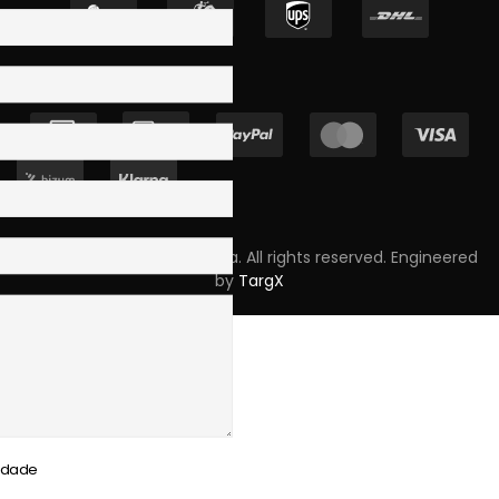
Copyright © 2023 Skpro, Lda. All rights reserved. Engineered
by
TargX
cidade