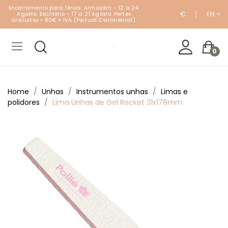
Encerramento para férias: Armazém - 12 a 24
€
EN
Agosto; Escritório - 17 a 21 Agosto. Portes
Gratuitos > 80€ + IVA (Portual Continental).
0
Home
Unhas
Instrumentos unhas
Limas e
polidores
Lima Unhas de Gel Rocket 31x178mm