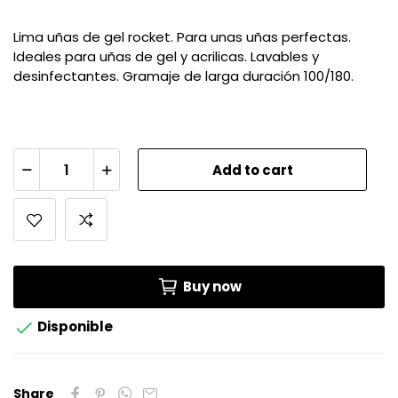
Lima uñas de gel rocket. Para unas uñas perfectas.
Ideales para uñas de gel y acrilicas. Lavables y
desinfectantes. Gramaje de larga duración 100/180.
Add to cart
Buy now

Disponible
Share