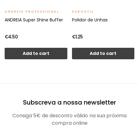
ANDREIA PROFESSIONAL
EUROSTIL
ANDREIA Super Shine Buffer
Polidor de Unhas
€4.50
€1.25
Add to cart
Add to cart
Subscreva a nossa newsletter
Consiga 5€ de desconto válido na sua próxima
compra online