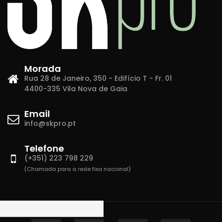
Morada
Rua 28 de Janeiro, 350 - Edifício T - Fr. 01
4400-335 Vila Nova de Gaia
Email
info@skpro.pt
Telefone
(+351) 223 798 229
(Chamada para a rede fixa nacional)