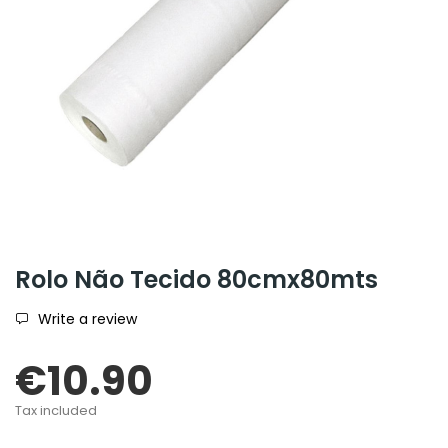
Rolo Não Tecido 80cmx80mts
Write a review
€10.90
Tax included