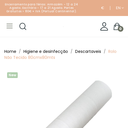
Encerramento para férias: Armazém - 12 a 24
€
EN
Agosto; Escritório - 17 a 21 Agosto. Portes
Gratuitos > 80€ + IVA (Portual Continental).
0
Home
Higiene e desinfecção
Descartaveis
Rolo
Não Tecido 80cmx80mts
New