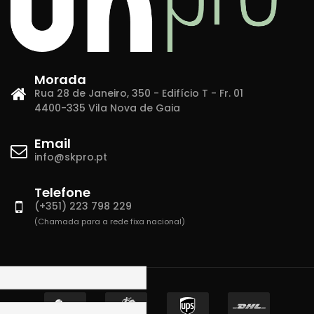
Morada
Rua 28 de Janeiro, 350 - Edifício T - Fr. 01
4400-335 Vila Nova de Gaia
Email
info@skpro.pt
Telefone
(+351) 223 798 229
(Chamada para a rede fixa nacional)