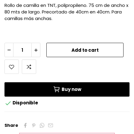
Rollo de camilla en TNT, polipropileno. 75 cm de ancho x
80 mts de largo. Precortado de 40cm en 40cm. Para
camillas más anchas.
Add to cart
Buy now

Disponible
Share