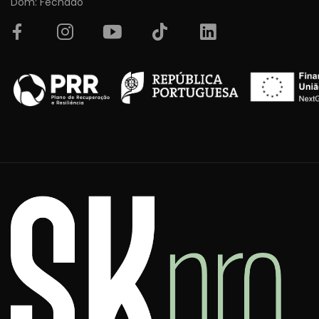
Dom: Fechado