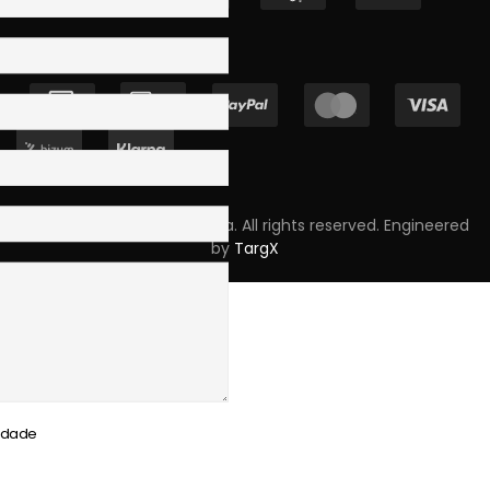
Copyright © 2023 Skpro, Lda. All rights reserved. Engineered
by
TargX
cidade