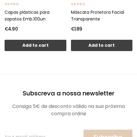
SKPRO
SKPRO
Capas plásticas para
Máscara Protetora Facial
sapatos Emb.100un
Transparente
€4.90
€1.89
Add to cart
Add to cart
Subscreva a nossa newsletter
Consiga 5€ de desconto válido na sua próxima
compra online