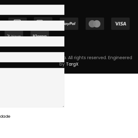
Copyright © 2023 Skpro, Lda. All rights reserved. Engineered
by
TargX
cidade