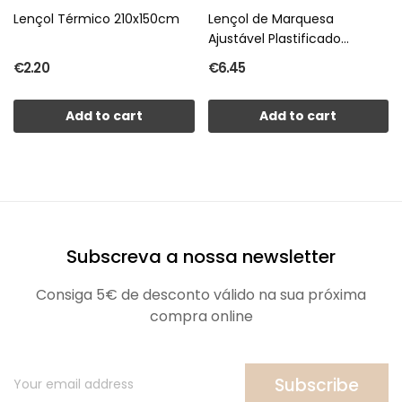
Lençol Térmico 210x150cm
Lençol de Marquesa
Ajustável Plastificado
emb/5un
€2.20
€6.45
Add to cart
Add to cart
Subscreva a nossa newsletter
Consiga 5€ de desconto válido na sua próxima
compra online
Subscribe