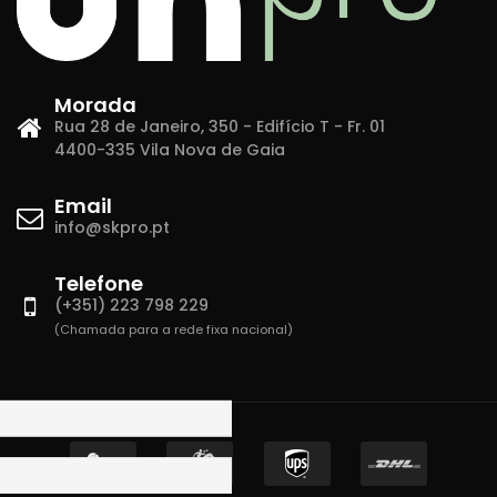
Morada
Rua 28 de Janeiro, 350 - Edifício T - Fr. 01
4400-335 Vila Nova de Gaia
Email
info@skpro.pt
Telefone
(+351) 223 798 229
(Chamada para a rede fixa nacional)