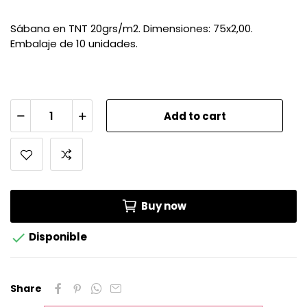
Sábana en TNT 20grs/m2. Dimensiones: 75x2,00.
Embalaje de 10 unidades.
Add to cart
Buy now

Disponible
Share