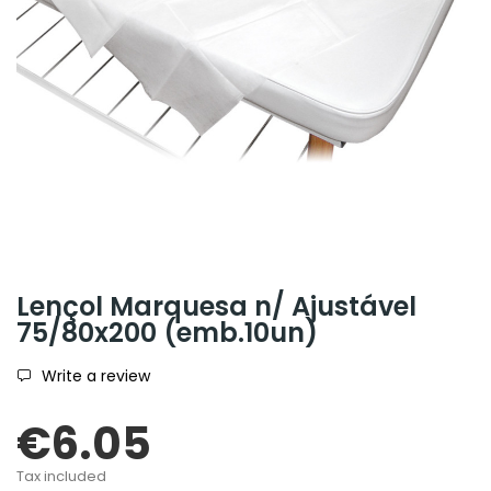
Lençol Marquesa n/ Ajustável
75/80x200 (emb.10un)
Write a review
€6.05
Tax included