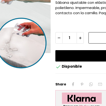
Sábana ajustable con elástic
polietileno. Impermeable, pr
contacto con la camilla. Pa

Disponible
Share