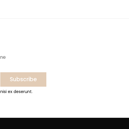
ine
Subscribe
nisi ex deserunt.