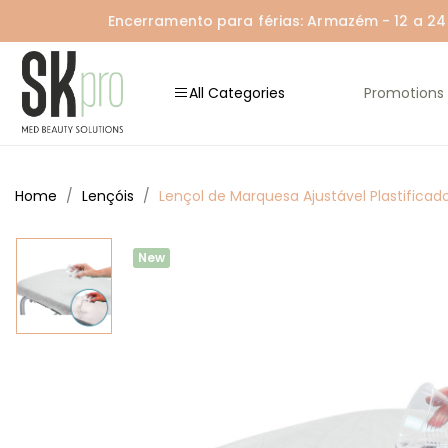
Encerramento para férias: Armazém - 12 a 24 A
All Categories
Promotions
Home
Lençóis
Lençol de Marquesa Ajustável Plastific
New