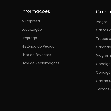
Informações
Cond
A Empresa
Preços
Localização
Gastos d
Emprego
Trocas 
Histórico do Pedido
Garantia
Lista de favoritos
Programa
Livro de Reclamações
Condiç
Condiçõ
Cartão S
Termos 