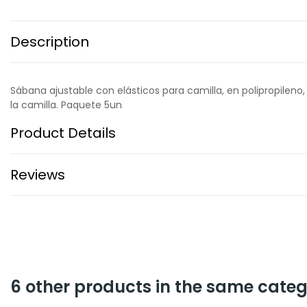
Description
Sábana ajustable con elásticos para camilla, en polipropilen
la camilla. Paquete 5un
Product Details
Reviews
6 other products in the same categ