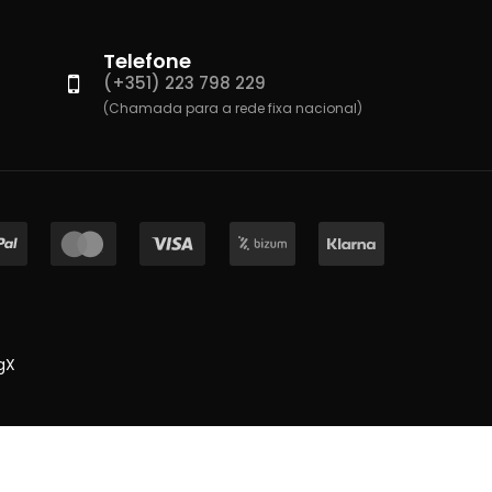
Telefone
(+351) 223 798 229
(Chamada para a rede fixa nacional)
gX