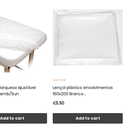
SKPRO
Marquesa Ajustável
Lençol plástico envolvimentos
 emb/5un
160x200 Branco...
€5.50
Add to cart
Add to cart