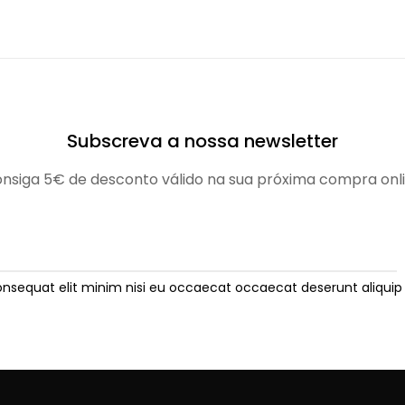
Subscreva a nossa newsletter
nsiga 5€ de desconto válido na sua próxima compra onl
onsequat elit minim nisi eu occaecat occaecat deserunt aliquip 