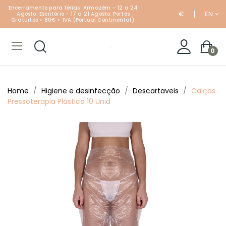
Encerramento para férias: Armazém - 12 a 24
€
EN
Agosto; Escritório - 17 a 21 Agosto. Portes
Gratuitos > 80€ + IVA (Portual Continental).
0
Home
Higiene e desinfecção
Descartaveis
Calças
Pressoterapia Plástico 10 Unid