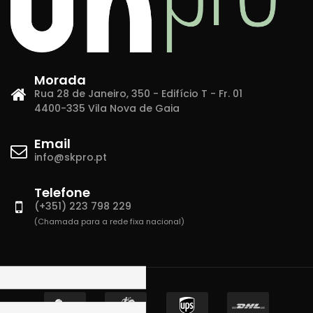
Morada
Rua 28 de Janeiro, 350 - Edifício T - Fr. 01
4400-335 Vila Nova de Gaia
Email
info@skpro.pt
Telefone
(+351) 223 798 229
(Chamada para a rede fixa nacional)