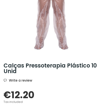
Calças Pressoterapia Plástico 10
Unid
Write a review
€12.20
Tax included