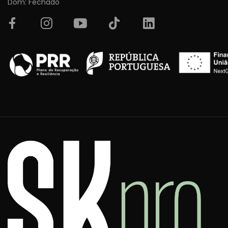
Dom: Fechado