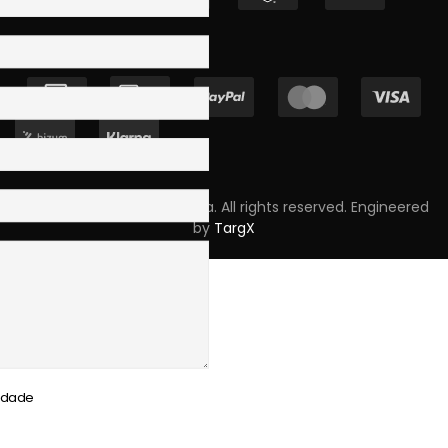
Copyright © 2023 Skpro, Lda. All rights reserved. Engineered
by
TargX
cidade