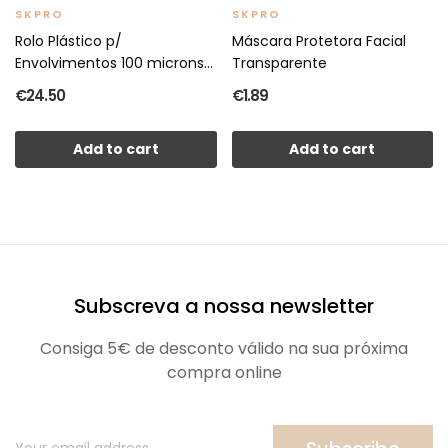
SKPRO
SKPRO
Rolo Plástico p/
Máscara Protetora Facial
Envolvimentos 100 microns...
Transparente
€24.50
€1.89
Add to cart
Add to cart
Subscreva a nossa newsletter
Consiga 5€ de desconto válido na sua próxima
compra online