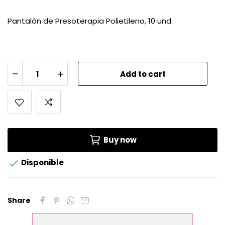
Pantalón de Presoterapia Polietileno, 10 und.
Add to cart
Buy now

Disponible
Share