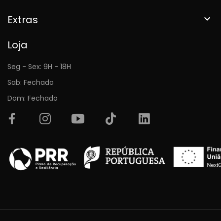
Extras

Loja
Seg - Sex: 9H - 18H
Sab: Fechado
Dom: Fechado