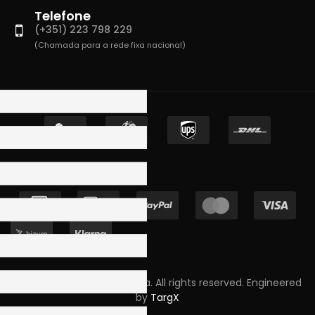
Telefone
(+351) 223 798 229
(Chamada para a rede fixa nacional)
Copyright © 2023 Skpro, Lda. All rights reserved. Engineered
by
TargX