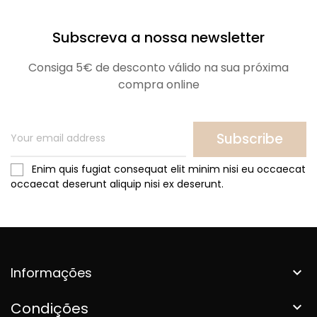
Subscreva a nossa newsletter
Consiga 5€ de desconto válido na sua próxima
compra online
Subscribe
Enim quis fugiat consequat elit minim nisi eu occaecat
occaecat deserunt aliquip nisi ex deserunt.
Informações

Condições
