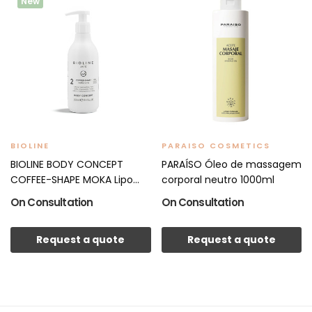
New
BIOLINE
PARAISO COSMETICS
BIOLINE BODY CONCEPT
PARAÍSO Óleo de massagem
COFFEE-SHAPE MOKA Lipo...
corporal neutro 1000ml
On Consultation
On Consultation
Request a quote
Request a quote