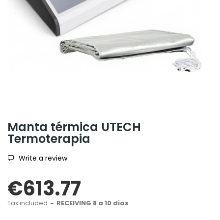
Manta térmica UTECH
Termoterapia
Write a review
€613.77
Tax included
RECEIVING 8 a 10 dias