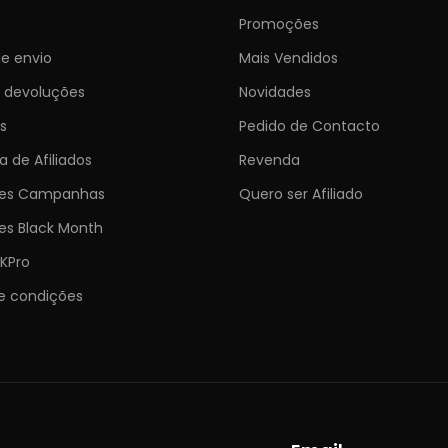
Promoções
e envio
Mais Vendidos
e devoluções
Novidades
s
Pedido de Contacto
 de Afiliados
Revenda
ões Campanhas
Quero ser Afiliado
es Black Month
KPro
e condições