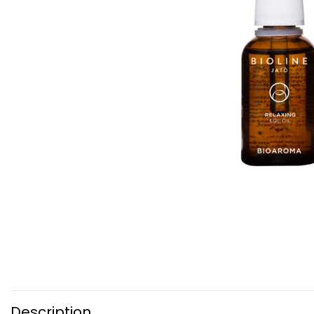
Description