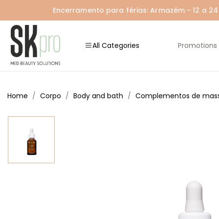
Encerramento para férias: Armazém - 12 a 24 A
All Categories
Promotions
Home
Corpo
Body and bath
Complementos de ma