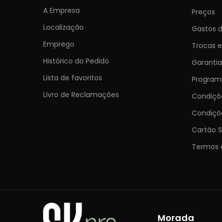
A Empresa
Preços
Localização
Gastos d
Emprego
Trocas 
Histórico do Pedido
Garantia
Lista de favoritos
Programa
Livro de Reclamações
Condiç
Condiçõ
Cartão S
Termos 
Morada