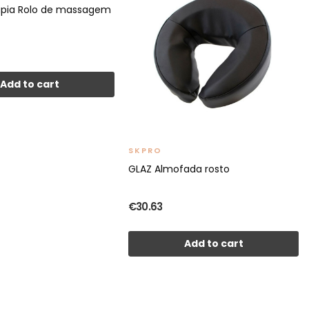
apia Rolo de massagem
Add to cart
SKPRO
GLAZ Almofada rosto
€30.63
Add to cart