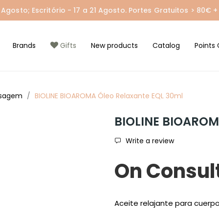
gosto; Escritório - 17 a 21 Agosto. Portes Gratuitos > 80€ + 
Brands
Gifts
New products
Catalog
Points 
ssagem
BIOLINE BIOAROMA Óleo Relaxante EQL 30ml
BIOLINE BIOAROM
Write a review
On Consul
Aceite relajante para cuerpo 