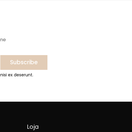
ine
Subscribe
nisi ex deserunt.
Loja