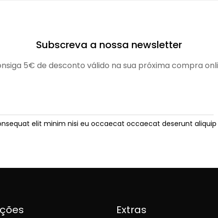
Subscreva a nossa newsletter
nsiga 5€ de desconto válido na sua próxima compra onl
onsequat elit minim nisi eu occaecat occaecat deserunt aliquip 
ições
Extras