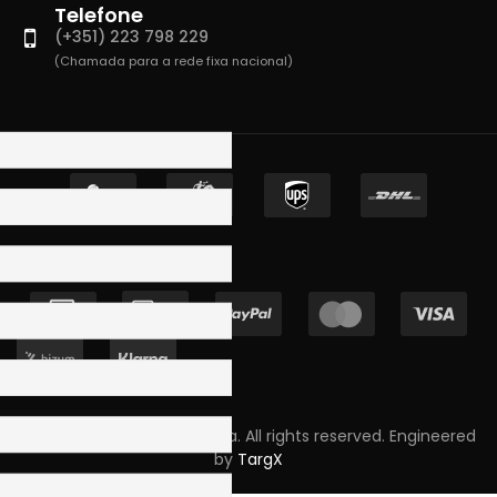
Telefone
(+351) 223 798 229
(Chamada para a rede fixa nacional)
Copyright © 2023 Skpro, Lda. All rights reserved. Engineered
by
TargX