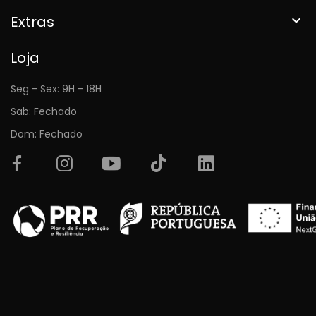
Extras

Loja
Seg - Sex: 9H - 18H
Sab: Fechado
Dom: Fechado