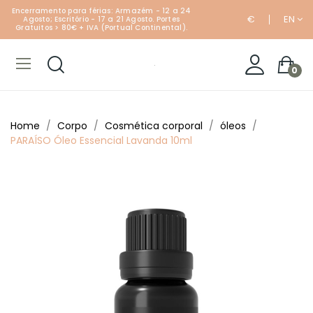
Encerramento para férias: Armazém - 12 a 24
€
EN
Agosto; Escritório - 17 a 21 Agosto. Portes
Gratuitos > 80€ + IVA (Portual Continental).
0
Home
Corpo
Cosmética corporal
óleos
PARAÍSO Óleo Essencial Lavanda 10ml