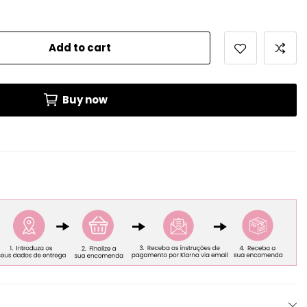
Add to cart
Buy now