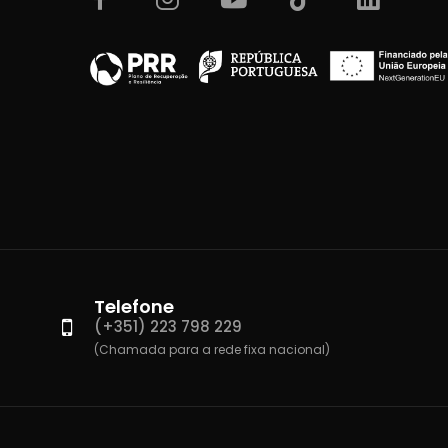
Telefone
(+351) 223 798 229
(Chamada para a rede fixa nacional)