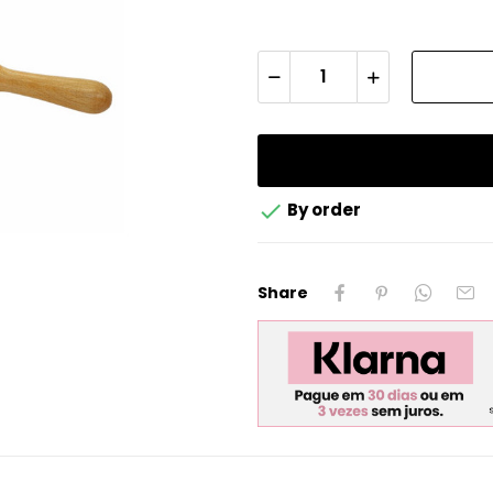

By order
Share