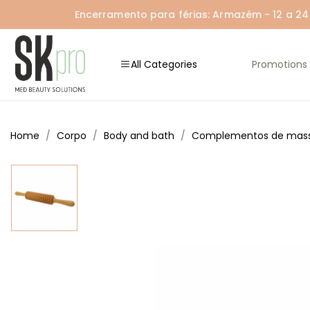
Encerramento para férias: Armazém - 12 a 24 A
All Categories
Promotions
Home
Corpo
Body and bath
Complementos de ma