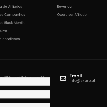
 de Afiliados
Revenda
ões Campanhas
Quero ser Afiliado
es Black Month
KPro
e condições
Email
 350 - Edifício T - Fr. 01
info@skpro.pt
ova de Gaia