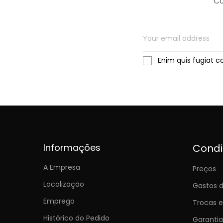
Co
Enim quis fugiat c
Informações
Cond
A Empresa
Preços
Localização
Gastos d
Emprego
Trocas 
Histórico do Pedido
Garantia