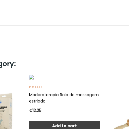
gory:
POLLIE
Maderoterapia Rolo de massagem
estriado
€12.25
Add to cart