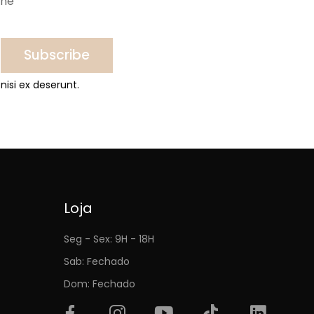
ine
Subscribe
nisi ex deserunt.
Loja
Seg - Sex: 9H - 18H
Sab: Fechado
Dom: Fechado