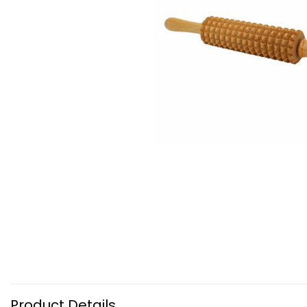
Product Details