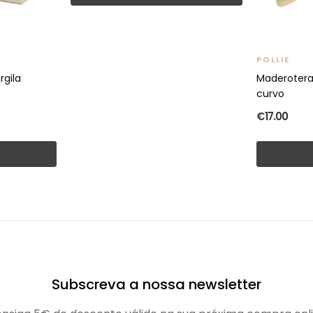
POLLIE
gila
Maderoter
curvo
€17.00
t
Subscreva a nossa newsletter