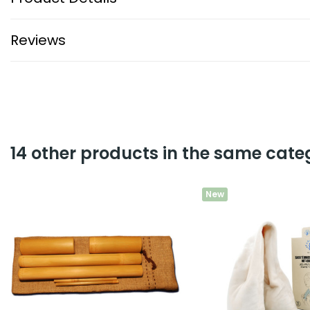
Reviews
14 other products in the same cate
New