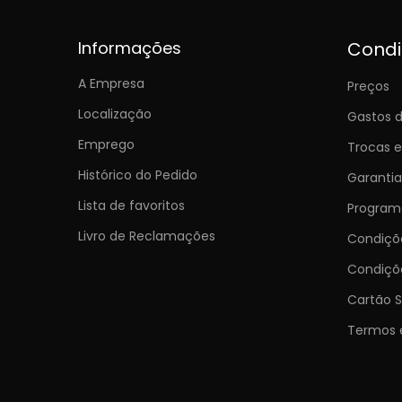
Informações
Cond
A Empresa
Preços
Localização
Gastos d
Emprego
Trocas 
Histórico do Pedido
Garantia
Lista de favoritos
Programa
Livro de Reclamações
Condiç
Condiçõ
Cartão S
Termos 