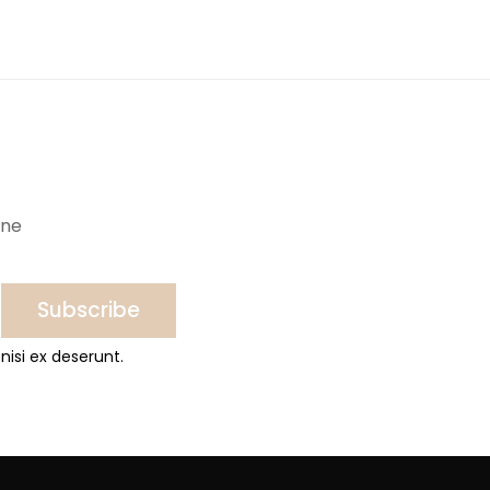
ine
Subscribe
nisi ex deserunt.