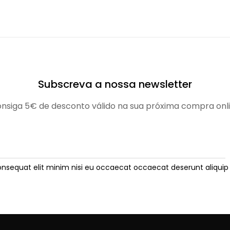
Subscreva a nossa newsletter
nsiga 5€ de desconto válido na sua próxima compra onl
onsequat elit minim nisi eu occaecat occaecat deserunt aliquip 