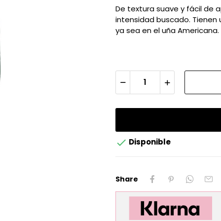
De textura suave y fácil de 
intensidad buscado. Tienen u
ya sea en el uña Americana.

Disponible
Share