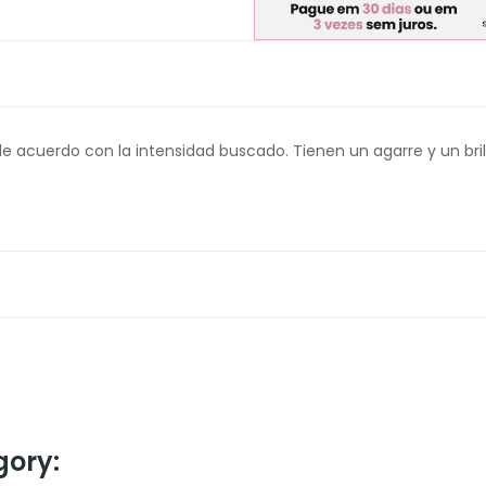
de acuerdo con la intensidad buscado. Tienen un agarre y un bril
gory: