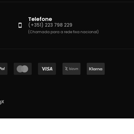
Telefone
(+351) 223 798 229
(Chamada para a rede fixa nacional)
gX