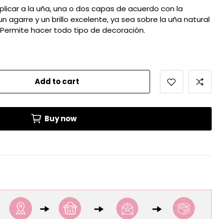
aplicar a la uña, una o dos capas de acuerdo con la
n agarre y un brillo excelente, ya sea sobre la uña natural
 Permite hacer todo tipo de decoración.
Add to cart
Buy now