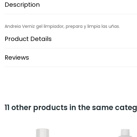
Description
Andreia Verniz gel limpiador, prepara y limpia las uñas.
Product Details
Reviews
11 other products in the same categ