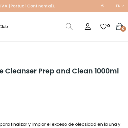
IVA (Portual Continental).
€
EN
0
Club
0
ne Cleanser Prep and Clean 1000ml
 para finalizar y limpiar el exceso de oleosidad en la uña y