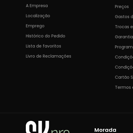
A Empresa
Preços
Localização
Gastos d
Emprego
Trocas 
Histórico do Pedido
Garantia
Lista de favoritos
Programa
Livro de Reclamações
Condiç
Condiçõ
Cartão S
Termos 
Morada