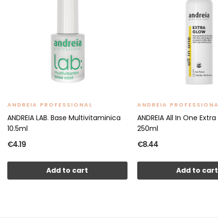
ANDREIA PROFESSIONAL
ANDREIA PROFESSION
ANDREIA LAB. Base Multivitaminica
ANDREIA All In One Extra
10.5ml
250ml
€4.19
€8.44
Add to cart
Add to car