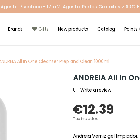
gosto; Escritório - 17 a 21 Agosto. Portes Gratuitos > 80€ + 
Brands
Gifts
New products
Catalog
Points 
ANDREIA All In One Cleanser Prep and Clean 1000ml
ANDREIA All In O
Write a review
€12.39
Tax included
Andreia Verniz gel limpiador,