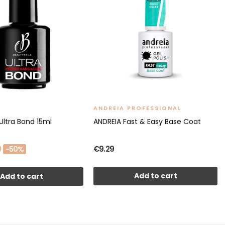
ANDREIA PROFESSIONAL
Ultra Bond 15ml
ANDREIA Fast & Easy Base Coat
0
€9.29
-50%
Add to cart
Add to cart