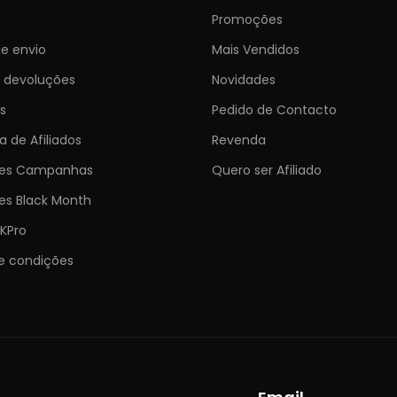
Promoções
e envio
Mais Vendidos
e devoluções
Novidades
s
Pedido de Contacto
 de Afiliados
Revenda
ões Campanhas
Quero ser Afiliado
es Black Month
KPro
e condições