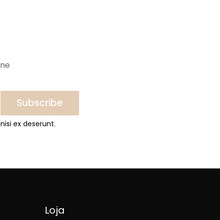
ine
Subscribe
nisi ex deserunt.
Loja