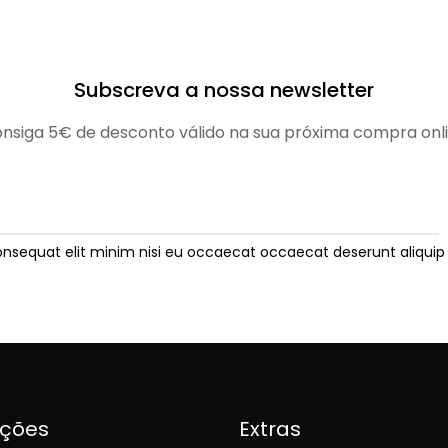
Subscreva a nossa newsletter
nsiga 5€ de desconto válido na sua próxima compra onl
onsequat elit minim nisi eu occaecat occaecat deserunt aliquip 
ições
Extras