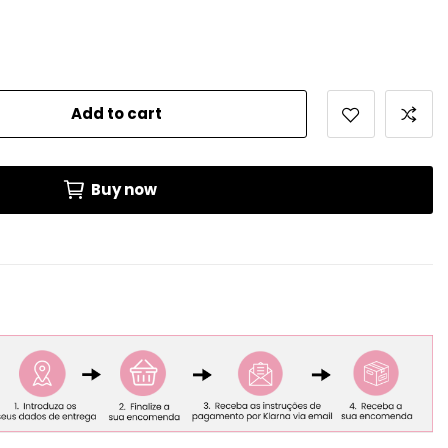
Add to cart
Buy now