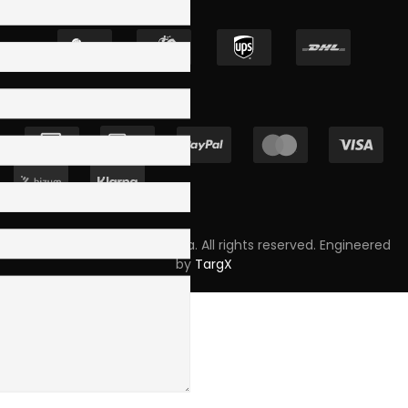
Copyright © 2023 Skpro, Lda. All rights reserved. Engineered
by
TargX