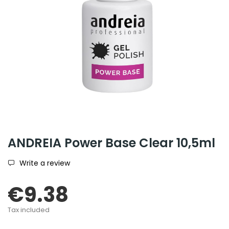
ANDREIA Power Base Clear 10,5ml
Write a review
€9.38
Tax included