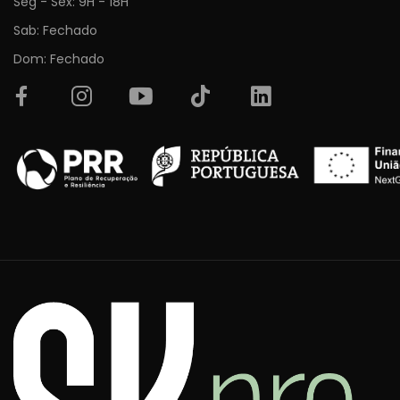
Seg - Sex: 9H - 18H
Sab: Fechado
Dom: Fechado