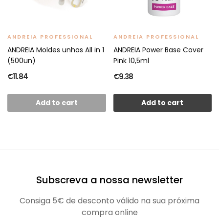
ANDREIA PROFESSIONAL
ANDREIA PROFESSIONAL
ANDREIA Moldes unhas All in 1
ANDREIA Power Base Cover
(500un)
Pink 10,5ml
€11.84
€9.38
Add to cart
Add to cart
Subscreva a nossa newsletter
Consiga 5€ de desconto válido na sua próxima
compra online