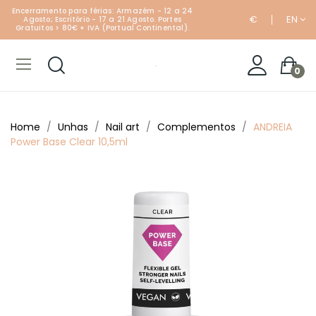
Encerramento para férias: Armazém - 12 a 24
€
EN
Agosto; Escritório - 17 a 21 Agosto. Portes
Gratuitos > 80€ + IVA (Portual Continental).
0
Home
Unhas
Nail art
Complementos
ANDREIA
Power Base Clear 10,5ml