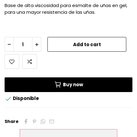
Base de alta viscosidad para esmalte de uñas en gel,
para una mayor resistencia de las uñas.
Add to cart
Buy now

Disponible
Share