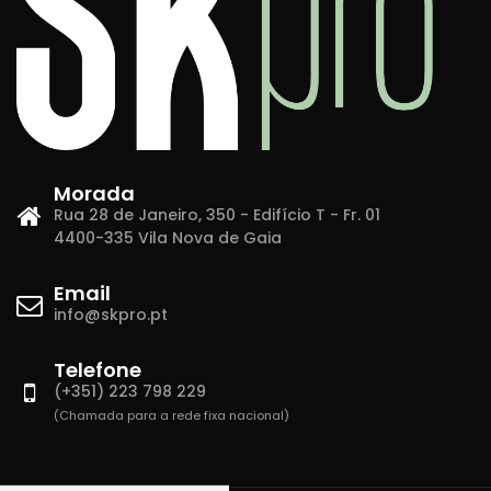
Morada
Rua 28 de Janeiro, 350 - Edifício T - Fr. 01
4400-335 Vila Nova de Gaia
Email
info@skpro.pt
Telefone
(+351) 223 798 229
(Chamada para a rede fixa nacional)