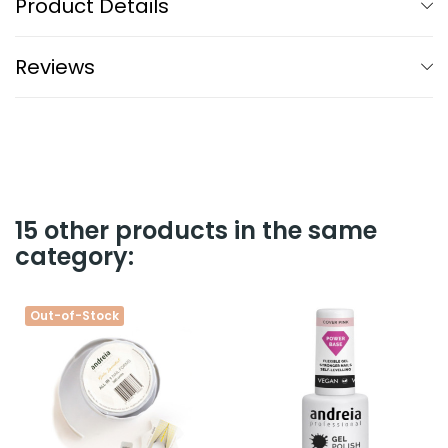
Product Details
Reviews
15 other products in the same
category:
Out-of-Stock