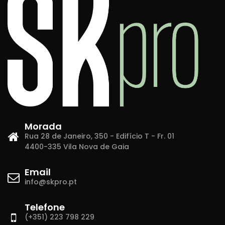
Morada
Rua 28 de Janeiro, 350 - Edifício T - Fr. 01
4400-335 Vila Nova de Gaia
Email
info@skpro.pt
Telefone
(+351) 223 798 229