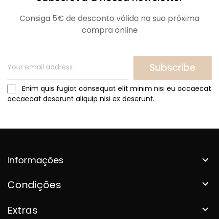
Consiga 5€ de desconto válido na sua próxima
compra online
Subscribe
Enim quis fugiat consequat elit minim nisi eu occaecat
occaecat deserunt aliquip nisi ex deserunt.
Informações

Condições

Extras
