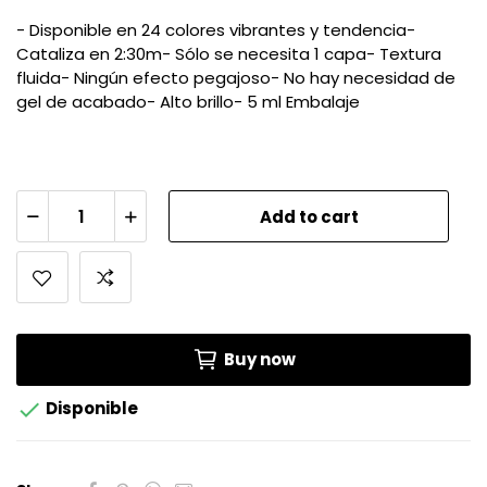
- Disponible en 24 colores vibrantes y tendencia-
Cataliza en 2:30m- Sólo se necesita 1 capa- Textura
fluida- Ningún efecto pegajoso- No hay necesidad de
gel de acabado- Alto brillo- 5 ml Embalaje
Add to cart
Buy now

Disponible