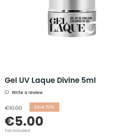
Gel UV Laque Divine 5ml
Write a review
€10.00
Save 50%
€5.00
Tax included