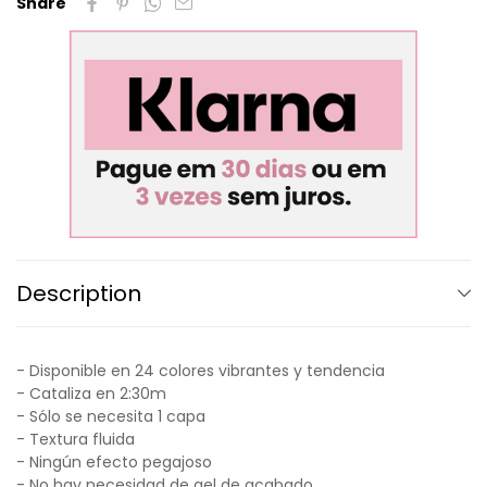
Share
Description
- Disponible en 24 colores vibrantes y tendencia
- Cataliza en 2:30m
- Sólo se necesita 1 capa
- Textura fluida
- Ningún efecto pegajoso
- No hay necesidad de gel de acabado