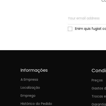
Co
Enim quis fugiat c
Informações
Cond
A Empresa
Preços
Localização
Gastos d
Emprego
Trocas 
Histórico do Pedido
Garantia