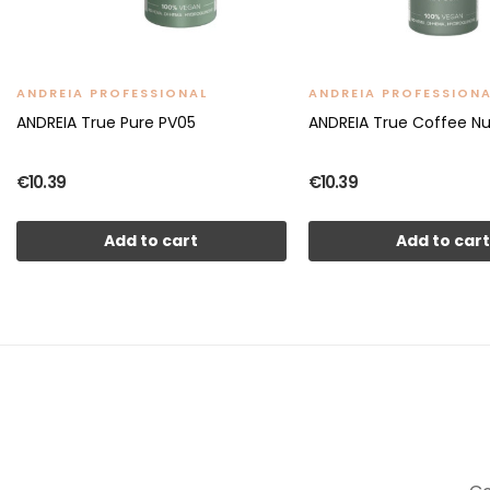
ANDREIA PROFESSIONAL
ANDREIA PROFESSION
ANDREIA True Pure PV05
ANDREIA True Coffee N
€10.39
€10.39
Add to cart
Add to car