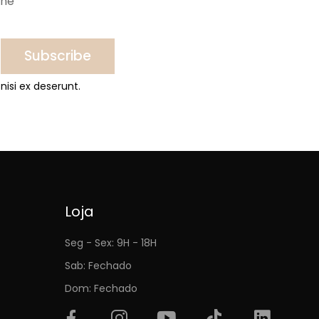
ine
Subscribe
nisi ex deserunt.
Loja
Seg - Sex: 9H - 18H
Sab: Fechado
Dom: Fechado