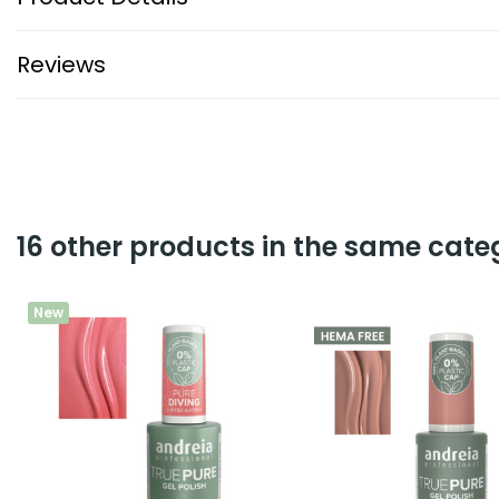
Reviews
16 other products in the same cate
New