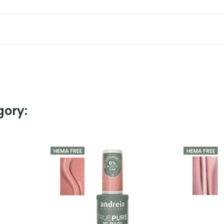
gory: