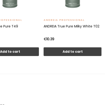
ROFESSIONAL
ANDREIA PROFESSIONAL
ue Pure T49
ANDREIA True Pure Milky White T02
€10.39
Add to cart
Add to cart