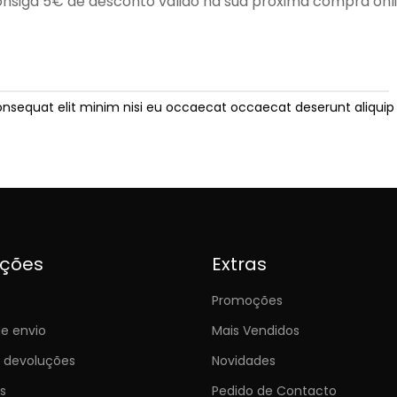
nsiga 5€ de desconto válido na sua próxima compra onl
onsequat elit minim nisi eu occaecat occaecat deserunt aliquip 
ições
Extras
Promoções
e envio
Mais Vendidos
e devoluções
Novidades
s
Pedido de Contacto