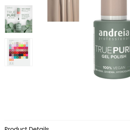
Product Details