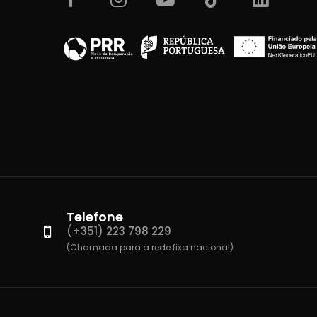
Telefone
(+351) 223 798 229
(Chamada para a rede fixa nacional)