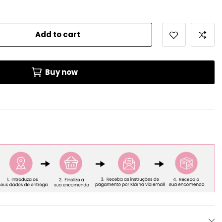
Add to cart
Buy now